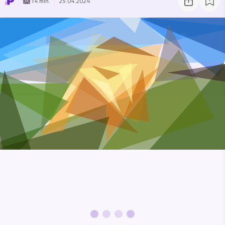
14 min.
25.04.2024