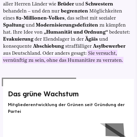
aller Herren Länder wie
Brüder
und
Schwestern
behandeln – und den nur
begrenzten
Möglichkeiten
eines
82-Millionen-Volkes
, das selbst mit sozialer
Spaltung
und
Modernisierungsdefiziten
zu kämpfen
hat. Ihre Idee von
„Humanität und Ordnung“
bedeutet:
Evakuierung
der Elendslager in der
Ägäis
und
konsequente
Abschiebung
straffälliger
Asylbewerber
aus Deutschland. Oder anders gesagt:
Sie versucht,
vernünftig zu sein, ohne das Humanitäre zu verraten.
Das grüne Wachstum
Mitgliederentwicklung der Grünen seit Gründung der
Partei