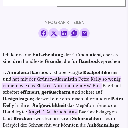
INFOGRAFIK TEILEN
Ich kenne die
Entscheidung
der Grünen
nicht
,
aber es
sind
drei
handfeste
Gründe
, die für
Baerbock
sprechen:
1.
Annalena Baerbock
ist überzeugte
Realpolitikerin
und
hat mit der Grünen-Alarmistin Petra Kelly so wenig
gemein wie das Elektro-Auto mit dem VW-Bus.
Baerbock
arbeitet
effizient
,
geräuscharm
und achtet auf
Designfragen
; derweil eine chronisch übermüdete
Petra
Kelly
in ihrer
Aufgewühltheit
das Megafon nie aus der
Hand legte:
Angriff. Aufbruch. Aus.
Baerbock dagegen
baut
Brücken
zwischen unseren
Sehnsüchten
– zum
Beispiel der Sehnsucht, wir könnten die
Ankömmlinge