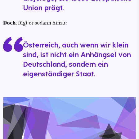
Union prägt.
Doch
, fügt er sodann hinzu:
Österreich, auch wenn wir klein
sind, ist nicht ein Anhängsel von
Deutschland, sondern ein
eigenständiger Staat.