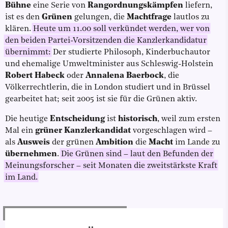
Bühne
eine Serie von
Rangordnungskämpfen
liefern,
ist es den
Grünen
gelungen, die
Machtfrage
lautlos zu
klären.
Heute um 11.00 soll verkündet werden, wer von
den beiden Partei-Vorsitzenden die Kanzlerkandidatur
übernimmt:
Der studierte Philosoph, Kinderbuchautor
und ehemalige Umweltminister aus Schleswig-Holstein
Robert Habeck
oder
Annalena Baerbock
,
die
Völkerrechtlerin, die in London studiert und in Brüssel
gearbeitet hat; seit 2005 ist sie für die Grünen aktiv.
Die heutige
Entscheidung
ist
historisch
, weil zum ersten
Mal ein
grüner
Kanzlerkandidat
vorgeschlagen wird –
als
Ausweis
der grünen
Ambition
die
Macht
im Lande zu
übernehmen
.
Die Grünen sind – laut den Befunden der
Meinungsforscher – seit Monaten die zweitstärkste Kraft
im Land.