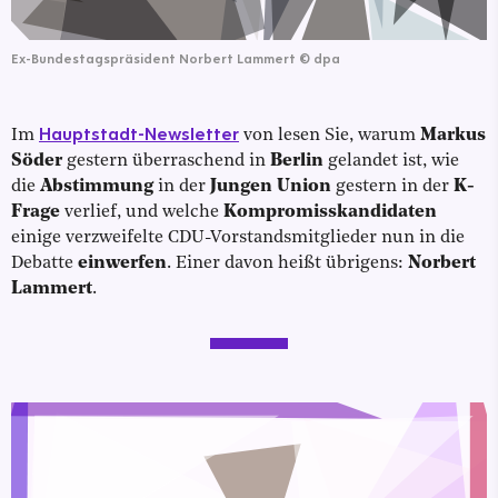
Ex-Bundestagspräsident Norbert Lammert
©
dpa
Hauptstadt-Newsletter
Im
von
lesen Sie, warum
Markus
Söder
gestern überraschend in
Berlin
gelandet ist, wie
die
Abstimmung
in der
Jungen Union
gestern in der
K-
Frage
verlief, und welche
Kompromisskandidaten
einige verzweifelte CDU-Vorstandsmitglieder nun in die
Debatte
einwerfen
. Einer davon heißt übrigens:
Norbert
Lammert
.