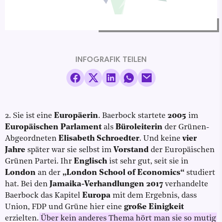
INFOGRAFIK TEILEN
2. Sie ist eine
Europäerin
. Baerbock startete
2005
im
Europäischen Parlament
als
Büroleiterin
der Grünen-
Abgeordneten
Elisabeth Schroedter
. Und keine
vier
Jahre
später war sie selbst im
Vorstand
der Europäischen
Grünen Partei. Ihr
Englisch
ist sehr gut, seit sie in
London
an der
„London School of Economics“
studiert
hat. Bei den
Jamaika-Verhandlungen 2017
verhandelte
Baerbock das Kapitel
Europa
mit dem Ergebnis, dass
Union, FDP und Grüne hier eine
große
Einigkeit
erzielten.
Über kein anderes Thema hört man sie so mutig