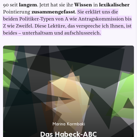
90 seit
langem
. Jetzt hat sie ihr
Wissen
in
lexikalischer
Pointierung
zusammengefasst
.
Sie erklärt uns die
beiden Politiker-Typen von A wie Antragskommission bis
Z wie Zweifel. Diese Lektüre, das verspreche ich Ihnen, ist
beides – unterhaltsam und aufschlussreich.
Marina Kormbaki
Das Habeck-ABC