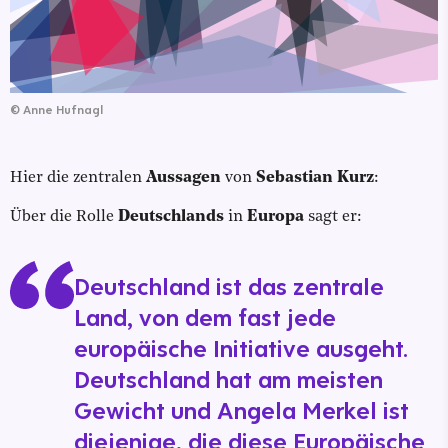
©
Anne Hufnagl
Hier die zentralen
Aussagen
von
Sebastian Kurz
:
Über die Rolle
Deutschlands
in
Europa
sagt er:
Deutschland ist das zentrale
Land, von dem fast jede
europäische Initiative ausgeht.
Deutschland hat am meisten
Gewicht und Angela Merkel ist
diejenige, die diese Europäische