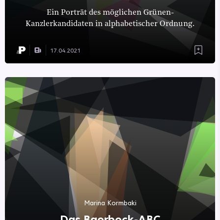
Ein Porträt des möglichen Grünen-
Kanzlerkandidaten in alphabetischer Ordnung.
17.04.2021
Marina Kormbaki
Das Baerbock-ABC