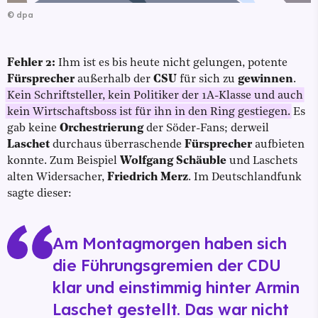
©
dpa
Fehler 2:
Ihm ist es bis heute nicht gelungen, potente
Fürsprecher
außerhalb der
CSU
für sich zu
gewinnen
.
Kein Schriftsteller, kein Politiker der 1A-Klasse und auch
kein Wirtschaftsboss ist für ihn in den Ring gestiegen.
Es
gab keine
Orchestrierung
der Söder-Fans; derweil
Laschet
durchaus überraschende
Fürsprecher
aufbieten
konnte. Zum Beispiel
Wolfgang Schäuble
und Laschets
alten Widersacher,
Friedrich Merz
.
Im Deutschlandfunk
sagte dieser:
Am Montagmorgen haben sich
die Führungsgremien der CDU
klar und einstimmig hinter Armin
Laschet gestellt. Das war nicht