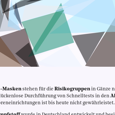
2-Masken
stehen für die
Risikogruppen
in Gänze n
lückenlose Durchführung von Schnelltests in den
A
reneinrichtungen ist bis heute nicht gewährleistet.
mpfstoff
wurde in Deutschland entwickelt und besit