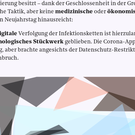
ierung besitzt – dank der Geschlossenheit in der Gr
che Taktik, aber keine
medizinische
oder
ökonomi
n Neujahrstag hinausreicht:
igitale
Verfolgung der Infektionsketten ist hierzul
nologisches Stückwerk
geblieben. Die Corona-App
g, aber brachte angesichts der Datenschutz-Restrik
hbruch.