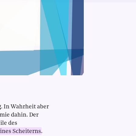
g
. In Wahrheit aber
mie dahin. Der
le des
ines Scheiterns
.