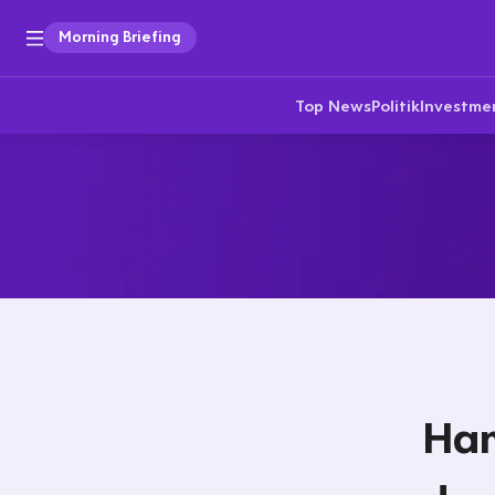
Morning Briefing
Top News
Politik
Investme
Ha