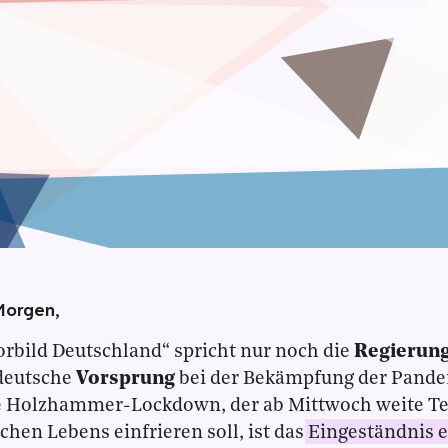
Morgen,
rbild Deutschland“ spricht nur noch die
Regierun
 deutsche
Vorsprung
bei der Bekämpfung der Pande
e Holzhammer-Lockdown, der ab Mittwoch weite Tei
ichen Lebens einfrieren soll, ist das
Eingeständnis e