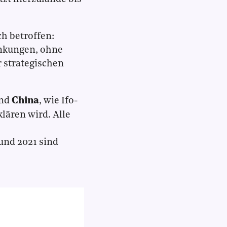
h betroffen:
ankungen, ohne
 strategischen
nd
China
, wie Ifo-
klären wird. Alle
und 2021 sind