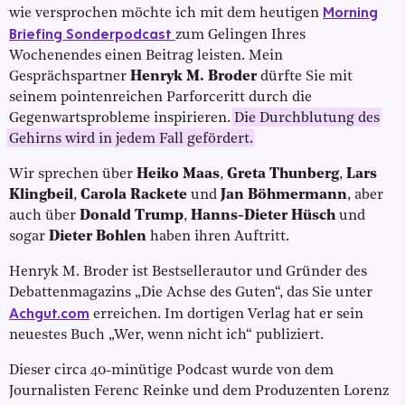
Morning
wie versprochen möchte ich mit dem heutigen
Briefing Sonderpodcast
zum Gelingen Ihres
Wochenendes einen Beitrag leisten. Mein
Gesprächspartner
Henryk M. Broder
dürfte Sie mit
seinem pointenreichen Parforceritt durch die
Gegenwartsprobleme inspirieren.
Die Durchblutung des
Gehirns wird in jedem Fall gefördert.
Wir sprechen über
Heiko Maas
,
Greta Thunberg
,
Lars
Klingbeil
,
Carola Rackete
und
Jan Böhmermann
, aber
auch über
Donald Trump
,
Hanns-Dieter Hüsch
und
sogar
Dieter Bohlen
haben ihren Auftritt.
Henryk M. Broder ist Bestsellerautor und Gründer des
Debattenmagazins „Die Achse des Guten“, das Sie unter
Achgut.com
erreichen. Im dortigen Verlag hat er sein
neuestes Buch „Wer, wenn nicht ich“ publiziert.
Dieser circa 40-minütige Podcast wurde von dem
Journalisten Ferenc Reinke und dem Produzenten Lorenz