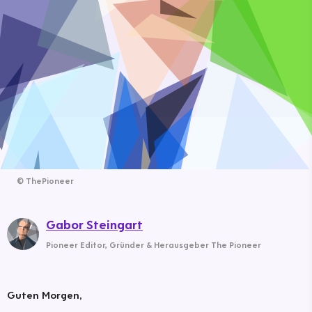
©
ThePioneer
Gabor Steingart
Pioneer Editor
,
Gründer & Herausgeber The Pioneer
Guten Morgen,