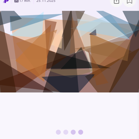
17 min.
25.11.2025