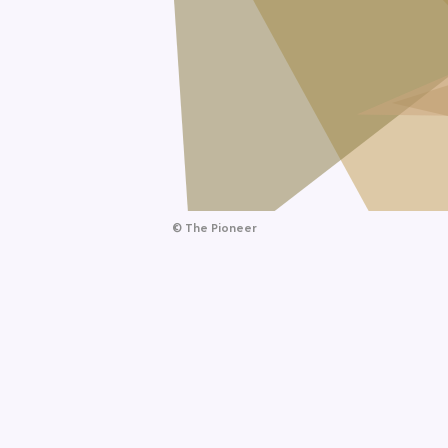
©
The Pioneer