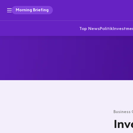
Morning Briefing
Top News
Politik
Investme
Business 
Inv