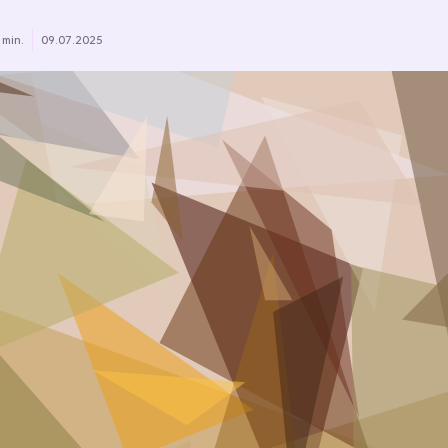
 min.
09.07.2025