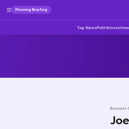
Morning Briefing
Top News
Politik
Investme
Business 
Joe