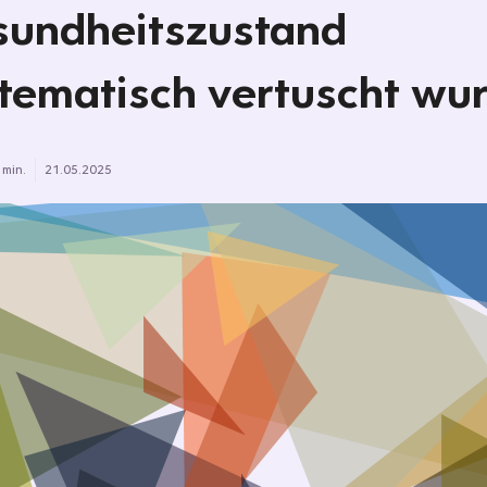
undheitszustand
tematisch vertuscht wu
 min.
21.05.2025