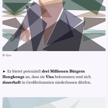
©
dpa
► Er bietet potenziell
drei Millionen Bürgern
Hongkongs
an, dass sie
Visa
bekommen und sich
dauerhaft
in Großbritannien niederlassen dürfen.