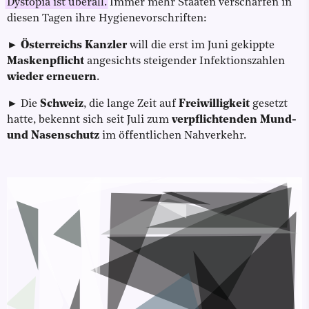
Dystopia ist überall.
Immer mehr Staaten verschärfen in
diesen Tagen ihre Hygienevorschriften:
►
Österreichs Kanzler
will die erst im Juni gekippte
Maskenpflicht
angesichts steigender Infektionszahlen
wieder erneuern
.
► Die
Schweiz
, die lange Zeit auf
Freiwilligkeit
gesetzt
hatte, bekennt sich seit Juli zum
verpflichtenden Mund-
und Nasenschutz
im öffentlichen Nahverkehr.