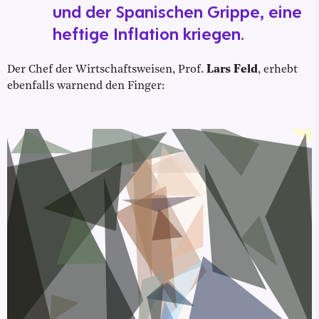
und der Spanischen Grippe, eine
heftige Inflation kriegen.
Der Chef der Wirtschaftsweisen, Prof.
Lars Feld
, erhebt
ebenfalls warnend den Finger: