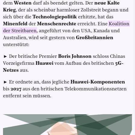
dem
Westen
darf als beendet gelten. Der
neue Kalte
Krieg
, der als scheinbar harmloser Zollstreit begann und
sich über die
Technologiepolitik
erhitzte, hat das
Minenfeld
der
Menschenrechte
erreicht. Eine
Koalition
der Streitbaren
, angeführt von den USA, Kanada und
Australien, wird seit gestern von
Großbritannien
unterstützt:
► Der britische Premier
Boris Johnson
schloss Chinas
Vorzeigefirma
Huawei
vom Aufbau des britischen
5G-
Netzes
aus.
► Er ordnete an, dass jegliche
Huawei-Komponenten
bis
2027
aus den britischen Telekommunikationsnetzen
entfernt sein müssen.