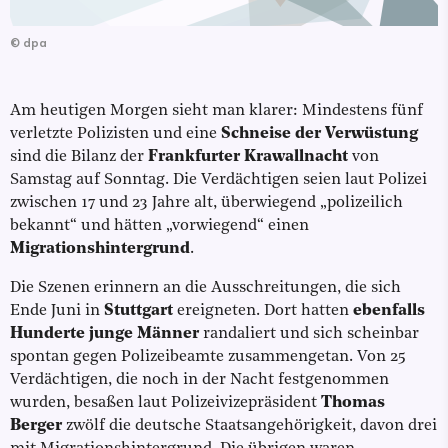
©
dpa
Am heutigen Morgen sieht man klarer: Mindestens fünf
verletzte Polizisten und eine
Schneise der Verwüstung
sind die Bilanz der
Frankfurter Krawallnacht
von
Samstag auf Sonntag. Die Verdächtigen seien laut Polizei
zwischen 17 und 23 Jahre alt, überwiegend „polizeilich
bekannt“ und hätten „vorwiegend“ einen
Migrationshintergrund
.
Die Szenen erinnern an die Ausschreitungen, die sich
Ende Juni in
Stuttgart
ereigneten. Dort hatten
ebenfalls
Hunderte junge Männer
randaliert und sich scheinbar
spontan gegen Polizeibeamte zusammengetan. Von 25
Verdächtigen, die noch in der Nacht festgenommen
wurden, besaßen laut Polizeivizepräsident
Thomas
Berger
zwölf die deutsche Staatsangehörigkeit, davon drei