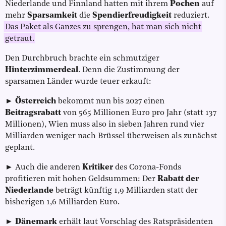
Niederlande und Finnland hatten mit ihrem
Pochen
auf
mehr
Sparsamkeit
die
Spendierfreudigkeit
reduziert.
Das Paket als Ganzes zu sprengen, hat man sich nicht
getraut.
Den Durchbruch brachte ein schmutziger
Hinterzimmerdeal
. Denn die Zustimmung der
sparsamen Länder wurde teuer erkauft:
►
Österreich
bekommt nun bis 2027 einen
Beitragsrabatt
von 565 Millionen Euro pro Jahr (statt 137
Millionen), Wien muss also in sieben Jahren rund vier
Milliarden weniger nach Brüssel überweisen als zunächst
geplant.
► Auch die anderen
Kritiker
des Corona-Fonds
profitieren mit hohen Geldsummen: Der
Rabatt der
Niederlande
beträgt künftig 1,9 Milliarden statt der
bisherigen 1,6 Milliarden Euro.
►
Dänemark
erhält laut Vorschlag des Ratspräsidenten