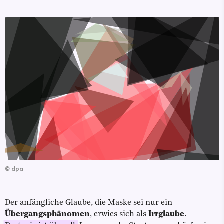
©
dpa
Der anfängliche Glaube, die Maske sei nur ein
Übergangsphänomen
, erwies sich als
Irrglaube
.