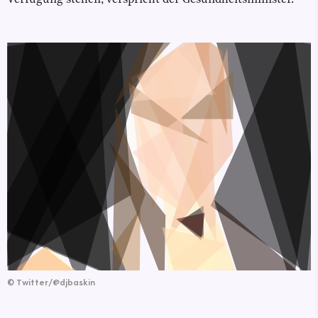
©
Twitter/@djbaskin