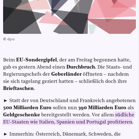
©
dpa
Beim
EU-Sondergipfel
, der am Freitag begonnen hatte,
gab es gestern Abend einen
Durchbruch
. Die Staats- und
Regierungschefs der
Geberländer
öffneten – nachdem
sie sich tagelang geziert hatten – schließlich doch ihre
Brieftaschen
.
► Statt der von Deutschland und Frankreich angebotenen
500 Milliarden Euro
sollen nun
390 Milliarden Euro
als
Geldgeschenke
bereitgestellt werden. Vor allem
südliche
EU-Staaten wie Italien, Spanien und Portugal profitieren
.
► Immerhin: Österreich, Dänemark, Schweden, die