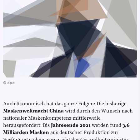
©
dpa
Auch ökonomisch hat das ganze Folgen: Die bisherige
Maskenweltmacht China
wird durch den Wunsch nach
nationaler Maskenkompetenz mittlerweile
herausgefordert. Bis
Jahresende 2021
werden rund
3,6
Milliarden Masken
aus deutscher Produktion zur
Verfügung stehen, verspricht der Gesundheitsminister.