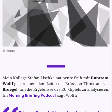
©
imago
Mein Kollege Stefan Lischka hat heute früh mit
Guntram
Wolff
gesprochen, dem Leiter des Brüsseler Thinktanks
Bruegel
, um die Ergebnisse des EU-Gipfels zu analysieren.
Morning Briefing Podcast
Im
sagt Wolff: