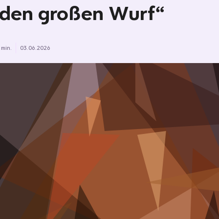
 den großen Wurf“
 min.
03.06.2026