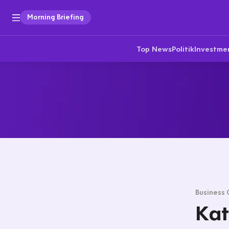
Morning Briefing
Top News
Politik
Investme
Business 
Kat