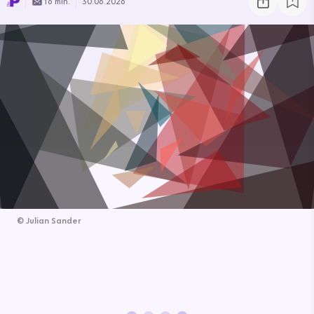
16 min.
30.06.2026
©
Julian Sander