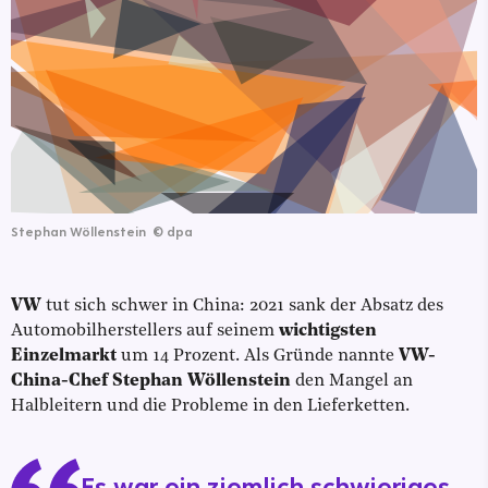
Stephan Wöllenstein
©
dpa
VW
tut sich schwer in China: 2021 sank der Absatz des
Automobilherstellers auf seinem
wichtigsten
Einzelmarkt
um 14 Prozent. Als Gründe nannte
VW-
China-Chef Stephan Wöllenstein
den Mangel an
Halbleitern und die Probleme in den Lieferketten.
Es war ein ziemlich schwieriges