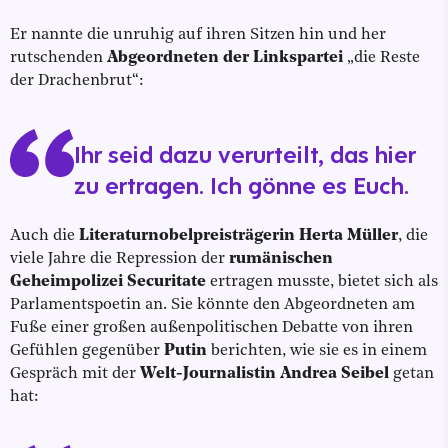
Er nannte die unruhig auf ihren Sitzen hin und her
rutschenden
Abgeordneten der Linkspartei
„die Reste
der Drachenbrut“:
Ihr seid dazu verurteilt, das hier
zu ertragen. Ich gönne es Euch.
Auch die
Literaturnobelpreisträgerin Herta Müller
, die
viele Jahre die Repression der
rumänischen
Geheimpolizei Securitate
ertragen musste, bietet sich als
Parlamentspoetin an. Sie könnte den Abgeordneten am
Fuße einer großen außenpolitischen Debatte von ihren
Gefühlen gegenüber
Putin
berichten, wie sie es in einem
Gespräch mit der
Welt-Journalistin Andrea Seibel
getan
hat: