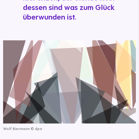
dessen sind was zum Glück
überwunden ist.
Wolf Biermann
©
dpa