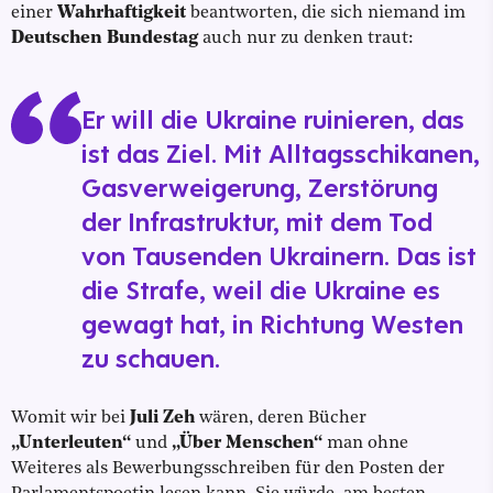
einer
Wahrhaftigkeit
beantworten, die sich niemand im
Deutschen Bundestag
auch nur zu denken traut:
Er will die Ukraine ruinieren, das
ist das Ziel. Mit Alltagsschikanen,
Gasverweigerung, Zerstörung
der Infrastruktur, mit dem Tod
von Tausenden Ukrainern. Das ist
die Strafe, weil die Ukraine es
gewagt hat, in Richtung Westen
zu schauen.
Womit wir bei
Juli Zeh
wären, deren Bücher
„Unterleuten“
und
„Über Menschen“
man ohne
Weiteres als Bewerbungsschreiben für den Posten der