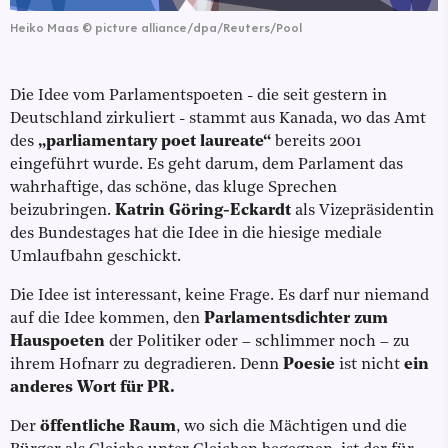
Heiko Maas
©
picture alliance/dpa/Reuters/Pool
Die Idee vom Parlamentspoeten - die seit gestern in
Deutschland zirkuliert - stammt aus Kanada, wo das Amt
des
„parliamentary poet laureate“
bereits 2001
eingeführt wurde. Es geht darum, dem Parlament das
wahrhaftige, das schöne, das kluge Sprechen
beizubringen.
Katrin Göring-Eckardt
als Vizepräsidentin
des Bundestages hat die Idee in die hiesige mediale
Umlaufbahn geschickt.
Die Idee ist interessant, keine Frage. Es darf nur niemand
auf die Idee kommen, den
Parlamentsdichter zum
Hauspoeten
der Politiker oder – schlimmer noch – zu
ihrem Hofnarr zu degradieren. Denn
Poesie
ist nicht
ein
anderes Wort für PR.
Der
öffentliche Raum
, wo sich die Mächtigen und die