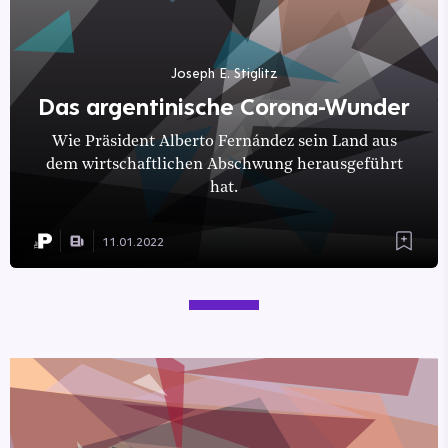
Joseph E. Stiglitz
Das argentinische Corona-Wunder
Wie Präsident Alberto Fernández sein Land aus
dem wirtschaftlichen Abschwung herausgeführt
hat.
11.01.2022