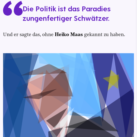
Die Politik ist das Paradies
zungenfertiger Schwätzer.
Und er sagte das, ohne
Heiko Maas
gekannt zu haben.