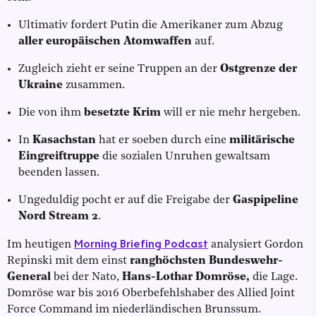
Ultimativ fordert Putin die Amerikaner zum Abzug
aller europäischen Atomwaffen
auf.
Zugleich zieht er seine Truppen an der
Ostgrenze der
Ukraine
zusammen.
Die von ihm
besetzte Krim
will er nie mehr hergeben.
In
Kasachstan
hat er soeben durch eine
militärische
Eingreiftruppe
die sozialen Unruhen gewaltsam
beenden lassen.
Ungeduldig pocht er auf die Freigabe der
Gaspipeline
Nord Stream 2
.
Morning Briefing Podcast
Im heutigen
analysiert Gordon
Repinski mit dem einst
ranghöchsten Bundeswehr-
General
bei der Nato,
Hans-Lothar Domröse,
die Lage.
Domröse war bis 2016 Oberbefehlshaber des Allied Joint
Force Command im niederländischen Brunssum.