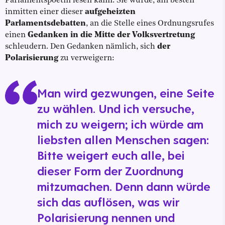
Parlamentspoetin lesen kann. Sie würde, am besten
inmitten einer dieser
aufgeheizten
Parlamentsdebatten
, an die Stelle eines Ordnungsrufes
einen
Gedanken in die Mitte der Volksvertretung
schleudern. Den Gedanken nämlich, sich
der
Polarisierung
zu verweigern:
Man wird gezwungen, eine Seite
zu wählen. Und ich versuche,
mich zu weigern; ich würde am
liebsten allen Menschen sagen:
Bitte weigert euch alle, bei
dieser Form der Zuordnung
mitzumachen. Denn dann würde
sich das auflösen, was wir
Polarisierung nennen und