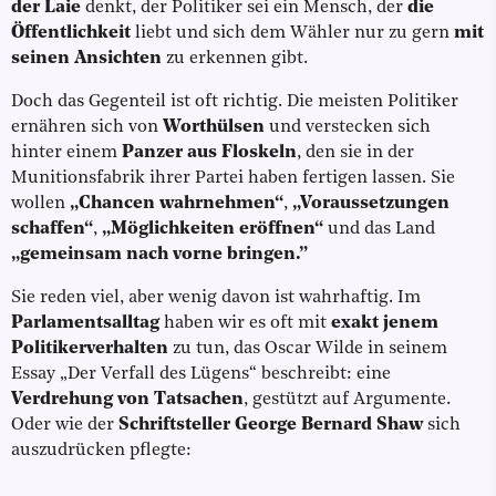
der Laie
denkt, der Politiker sei ein Mensch, der
die
Öffentlichkeit
liebt und sich dem Wähler nur zu gern
mit
seinen Ansichten
zu erkennen gibt.
Doch das Gegenteil ist oft richtig. Die meisten Politiker
ernähren sich von
Worthülsen
und verstecken sich
hinter einem
Panzer aus Floskeln
, den sie in der
Munitionsfabrik ihrer Partei haben fertigen lassen. Sie
wollen
„Chancen wahrnehmen“
,
„Voraussetzungen
schaffen“
,
„Möglichkeiten eröffnen“
und das Land
„gemeinsam nach vorne bringen.”
Sie reden viel, aber wenig davon ist wahrhaftig. Im
Parlamentsalltag
haben wir es oft mit
exakt jenem
Politikerverhalten
zu tun, das Oscar Wilde in seinem
Essay „Der Verfall des Lügens“ beschreibt: eine
Verdrehung von Tatsachen
, gestützt auf Argumente.
Oder wie der
Schriftsteller George Bernard Shaw
sich
auszudrücken pflegte: