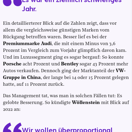
Jahr.
Ein detaillierterer Blick auf die Zahlen zeigt, dass vor
allem die vergleichsweise günstigen Marken vom
Rückgang betroffen waren. Besser lief es bei der
Premiummarke Audi
, die mit einem Minus von 3,6
Prozent im Vergleich zum Vorjahr glimpflich davon kam.
Und im Luxussegment ging es sogar bergauf: So konnte
Porsche
acht Prozent und
Bentley
sogar 43 Prozent mehr
Autos verkaufen. Dennoch ging der Marktanteil der
VW-
Gruppe in China
, der lange bei 14 oder 15 Prozent gelegen
hatte, auf 11 Prozent zurück.
Das Management tat, was man in solchen Fällen tut: Es
gelobte Besserung. So kündigte
Wöllenstein
mit Blick auf
2022 an:
Wir wollen überproportional