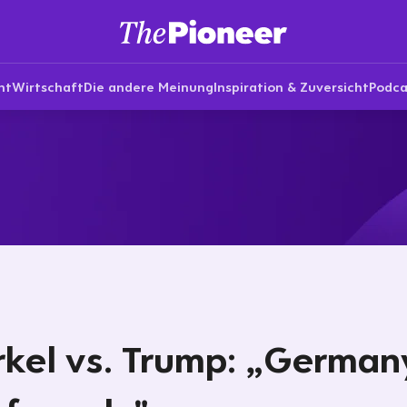
nt
Wirtschaft
Die andere Meinung
Inspiration & Zuversicht
Podca
kel vs. Trump: „Germany