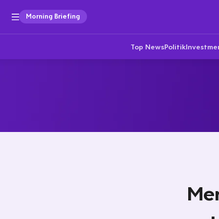
Morning Briefing
Top News
Politik
Investme
Mer