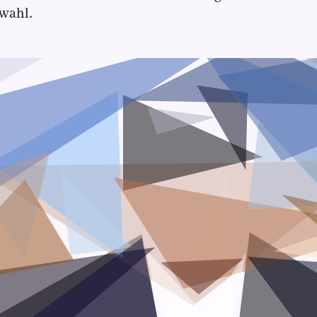
wahl.