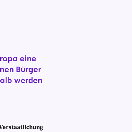
uropa eine
onen Bürger
halb werden
 Verstaatlichung