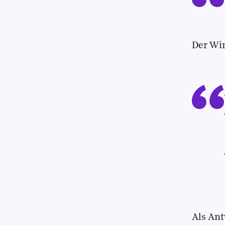
Der Wir
Als Ant