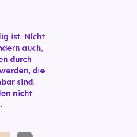
g ist. Nicht
ndern auch,
en durch
werden, die
bar sind.
den nicht
.