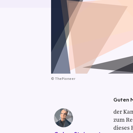
©
ThePioneer
Guten 
der Ka
zum Re
dieses 