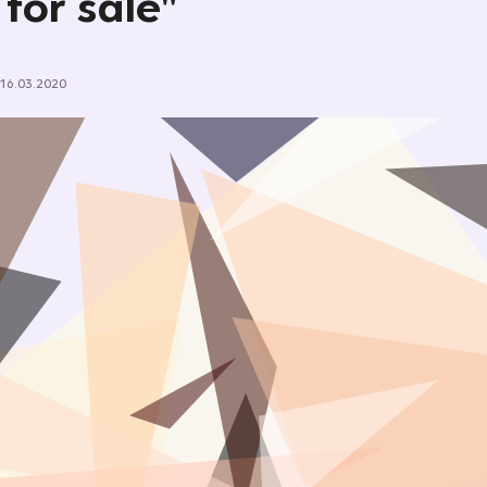
 for sale"
16.03.2020