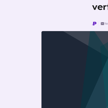
ver
16