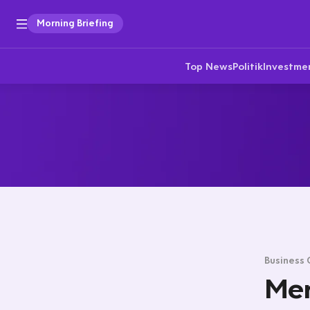
Morning Briefing
Top News
Politik
Investme
Business 
Mer