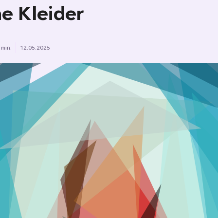
e Kleider
 min.
12.05.2025