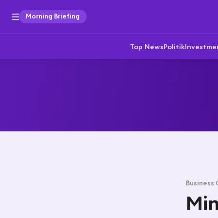
Morning Briefing
Top News
Politik
Investme
Business 
Min