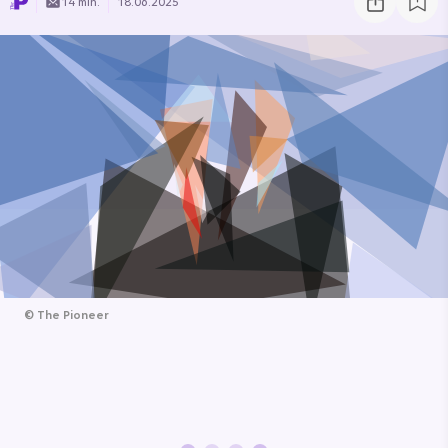
14 min.
18.06.2025
©
The Pioneer