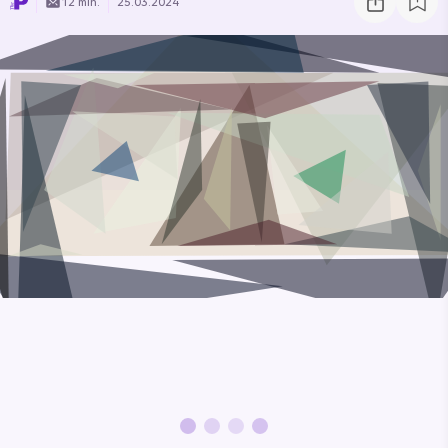
12 min.
25.03.2024