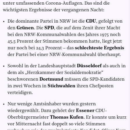
unter umfassenden Corona-Auflagen. Das sind die
wichtigsten Ergebnisse der vergangenen Nacht:
Die dominante Partei in NRW ist die
CDU
, gefolgt von
den
Grünen
. Die
SPD
, die auf dem Zenit ihrer Macht
bei den NRW-Kommunalwahlen des Jahres 1975 noch
45,5 Prozent der Stimmen bekommen hatte, liegt jetzt
nur noch bei 24,3 Prozent – das
schlechteste Ergebnis
der Partei bei einer NRW-Kommunalwahl überhaupt.
Sowohl in der Landeshauptstadt
Düsseldorf
als auch in
dem als „Herzkammer der Sozialdemokratie“
beschworenen
Dortmund
müssen die SPD-Kandidaten
in zwei Wochen in
Stichwahlen
ihren Chefposten
verteidigen.
Nur wenige Amtsinhaber wurden gestern
wiedergewählt. Dazu gehört der
Essener
CDU-
Oberbürgermeister
Thomas Kufen
. Er konnte um kurz
vor Mitternacht fast doppelt so viele Stimmen