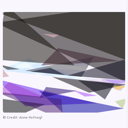
©
Credit: Anne Hufnagl