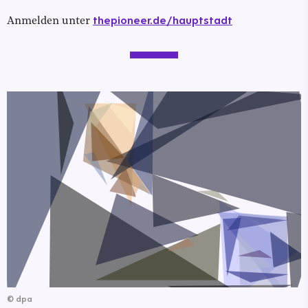
thepioneer.de/hauptstadt
Anmelden unter
©
dpa