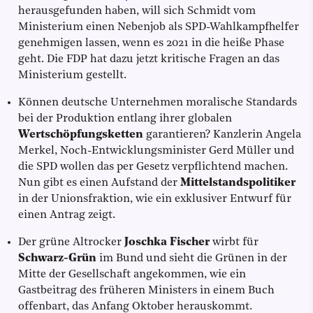
herausgefunden haben, will sich Schmidt vom
Ministerium einen Nebenjob als SPD-Wahlkampfhelfer
genehmigen lassen, wenn es 2021 in die heiße Phase
geht. Die FDP hat dazu jetzt kritische Fragen an das
Ministerium gestellt.
Können deutsche Unternehmen moralische Standards
bei der Produktion entlang ihrer globalen
Wertschöpfungsketten
garantieren? Kanzlerin Angela
Merkel, Noch-Entwicklungsminister Gerd Müller und
die SPD wollen das per Gesetz verpflichtend machen.
Nun gibt es einen Aufstand der
Mittelstandspolitiker
in der Unionsfraktion, wie ein exklusiver Entwurf für
einen Antrag zeigt.
Der grüne Altrocker
Joschka Fischer
wirbt für
Schwarz-Grün
im Bund und sieht die Grünen in der
Mitte der Gesellschaft angekommen, wie ein
Gastbeitrag des früheren Ministers in einem Buch
offenbart, das Anfang Oktober herauskommt.