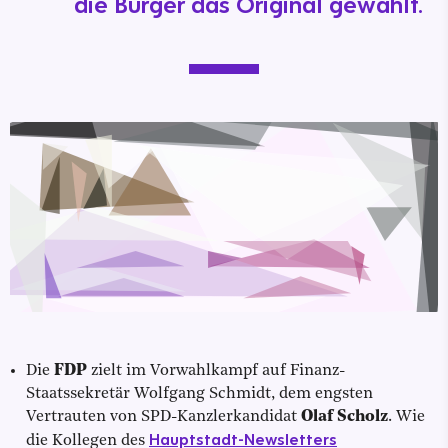
die Bürger das Original gewählt.
Die
FDP
zielt im Vorwahlkampf auf Finanz-
Staatssekretär Wolfgang Schmidt, dem engsten
Vertrauten von SPD-Kanzlerkandidat
Olaf Scholz
. Wie
Hauptstadt-Newsletters
die Kollegen des