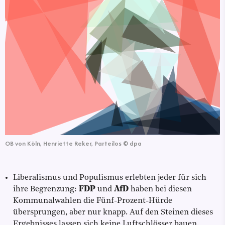
OB von Köln, Henriette Reker, Parteilos
©
dpa
Liberalismus und Populismus erlebten jeder für sich
ihre Begrenzung:
FDP
und
AfD
haben bei diesen
Kommunalwahlen die Fünf-Prozent-Hürde
übersprungen, aber nur knapp. Auf den Steinen dieses
Ergebnisses lassen sich keine Luftschlösser bauen.