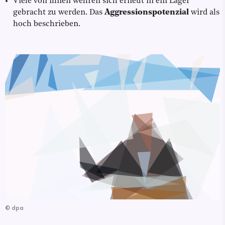
Viele von ihnen wehren sich erneut in ein Lager
gebracht zu werden. Das
Aggressionspotenzial
wird als
hoch beschrieben.
©
dpa