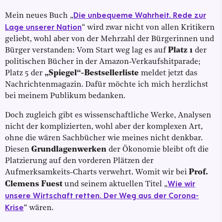
Die unbequeme Wahrheit. Rede zur
Mein neues Buch „
Lage unserer Nation
“ wird zwar nicht von allen Kritikern
geliebt, wohl aber von der Mehrzahl der Bürgerinnen und
Bürger verstanden: Vom Start weg lag es auf
Platz 1
der
politischen Bücher in der Amazon-Verkaufshitparade;
Platz 5 der
„Spiegel“-Bestsellerliste
meldet jetzt das
Nachrichtenmagazin. Dafür möchte ich mich herzlichst
bei meinem Publikum bedanken.
Doch zugleich gibt es wissenschaftliche Werke, Analysen
nicht der komplizierten, wohl aber der komplexen Art,
ohne die wären Sachbücher wie meines nicht denkbar.
Diesen
Grundlagenwerken
der Ökonomie bleibt oft die
Platzierung auf den vorderen Plätzen der
Aufmerksamkeits-Charts verwehrt. Womit wir bei
Prof.
Wie wir
Clemens Fuest
und seinem aktuellen Titel „
unsere Wirtschaft retten. Der Weg aus der Corona-
Krise
“ wären.