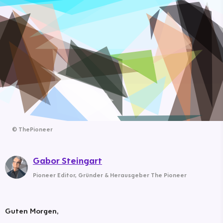
©
ThePioneer
Gabor Steingart
Pioneer Editor
,
Gründer & Herausgeber The Pioneer
Guten Morgen,