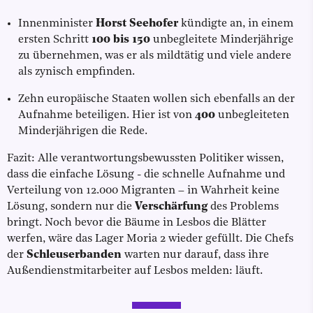
Innenminister
Horst Seehofer
kündigte an, in einem
ersten Schritt
100 bis 150
unbegleitete Minderjährige
zu übernehmen, was er als mildtätig und viele andere
als zynisch empfinden.
Zehn europäische Staaten wollen sich ebenfalls an der
Aufnahme beteiligen. Hier ist von
400
unbegleiteten
Minderjährigen die Rede.
Fazit: Alle verantwortungsbewussten Politiker wissen,
dass die einfache Lösung - die schnelle Aufnahme und
Verteilung von 12.000 Migranten – in Wahrheit keine
Lösung, sondern nur die
Verschärfung
des Problems
bringt. Noch bevor die Bäume in Lesbos die Blätter
werfen, wäre das Lager Moria 2 wieder gefüllt. Die Chefs
der
Schleuserbanden
warten nur darauf, dass ihre
Außendienstmitarbeiter auf Lesbos melden: läuft.