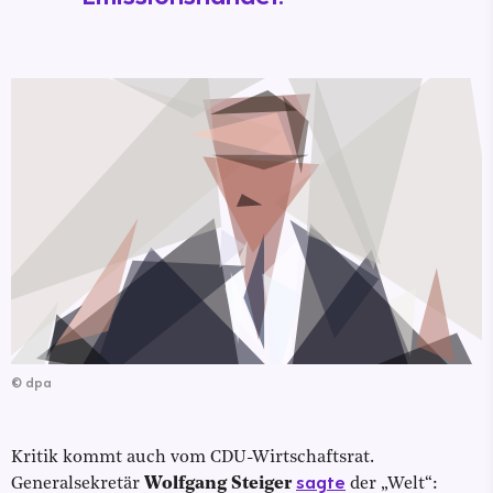
©
dpa
Kritik kommt auch vom CDU-Wirtschaftsrat.
sagte
Generalsekretär
Wolfgang Steiger
der „Welt“: