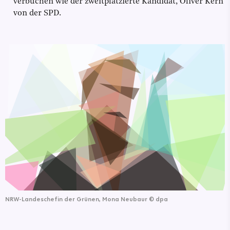
verbuchen wie der zweitplatzierte Kandidat, Oliver Kern
von der SPD.
NRW-Landeschefin der Grünen, Mona Neubaur
©
dpa