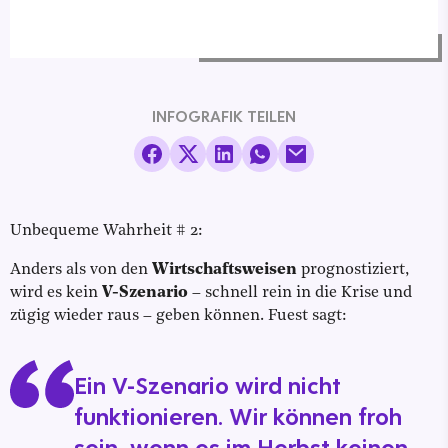
INFOGRAFIK TEILEN
Unbequeme Wahrheit # 2:
Anders als von den
Wirtschaftsweisen
prognostiziert,
wird es kein
V-Szenario
– schnell rein in die Krise und
zügig wieder raus – geben können. Fuest sagt:
Ein V-Szenario wird nicht
funktionieren. Wir können froh
sein, wenn es im Herbst keinen