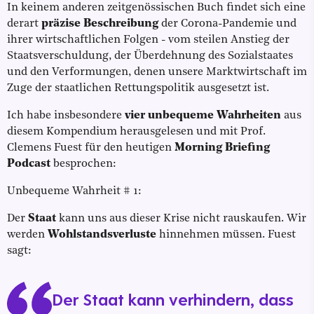
In keinem anderen zeitgenössischen Buch findet sich eine
derart
präzise Beschreibung
der Corona-Pandemie und
ihrer wirtschaftlichen Folgen - vom steilen Anstieg der
Staatsverschuldung, der Überdehnung des Sozialstaates
und den Verformungen, denen unsere Marktwirtschaft im
Zuge der staatlichen Rettungspolitik ausgesetzt ist.
Ich habe insbesondere
vier unbequeme Wahrheiten
aus
diesem Kompendium herausgelesen und mit Prof.
Clemens Fuest für den heutigen
Morning Briefing
Podcast
besprochen:
Unbequeme Wahrheit # 1:
Der
Staat
kann uns aus dieser Krise nicht rauskaufen. Wir
werden
Wohlstandsverluste
hinnehmen müssen. Fuest
sagt:
Der Staat kann verhindern, dass