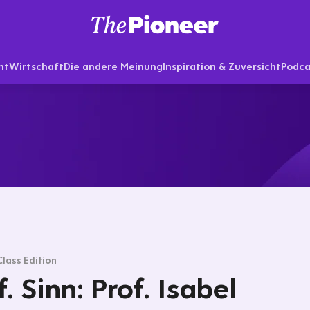
nt
Wirtschaft
Die andere Meinung
Inspiration & Zuversicht
Podca
Class Edition
f. Sinn: Prof. Isabel