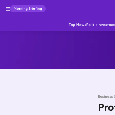
Morning Briefing
Top News
Politik
Investme
Business 
Pro