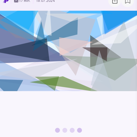
17 min.
16.07.2024