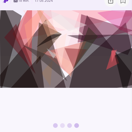
16 min.
17.05.2024