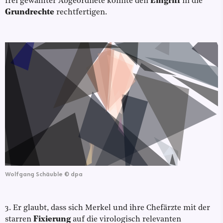
frei gewählter Abgeordnete könnte den
Eingriff
in die
Grundrechte
rechtfertigen.
Wolfgang Schäuble
©
dpa
3. Er glaubt, dass sich Merkel und ihre Chefärzte mit der
starren
Fixierung
auf die virologisch relevanten