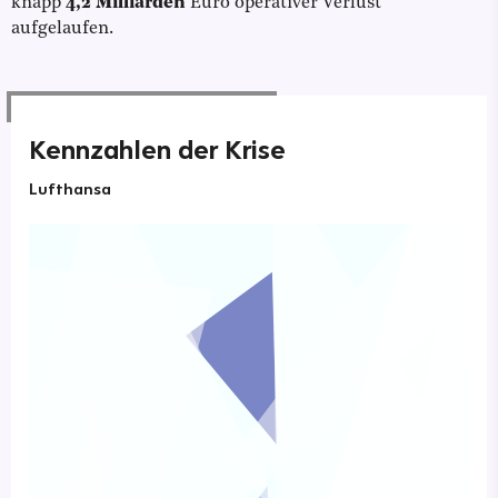
knapp
4,2 Milliarden
Euro operativer Verlust
aufgelaufen.
Kennzahlen der Krise
Lufthansa