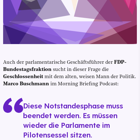
Auch der parlamentarische Geschäftsführer der
FDP-
Bundestagsfraktion
sucht in dieser Frage die
Geschlossenheit
mit dem alten, weisen Mann der Politik.
Marco Buschmann
im Morning Briefing Podcast:
Diese Notstandesphase muss
beendet werden. Es müssen
wieder die Parlamente im
Pilotensessel sitzen.