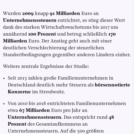
Wurden
2009
knapp
91 Milliarden
Euro an
Unternehmenssteuern
entrichtet, so stieg dieser Wert
dank des starken Wirtschaftswachstums bis 2017 um
annähernd
100 Prozent
und betrug schließlich
170
Milliarden
Euro. Der Anstieg geht auch mit einer
deutlichen Verschlechterung der steuerlichen
Standortbedingungen gegenüber anderen Ländern einher.
Weitere zentrale Ergebnisse der Studie:
Seit 2013 zahlen große Familienunternehmen in
Deutschland deutlich mehr Steuern als
börsennotierte
Konzerne
im Streubesitz.
Von 2010 bis 2018 entrichteten Familienunternehmen
etwa
67 Milliarden
Euro pro Jahr an
Unternehmenssteuern
. Das entspricht rund
48
Prozent
des Gesamtaufkommens an
Unternehmenssteuern. Auf die 500 größten