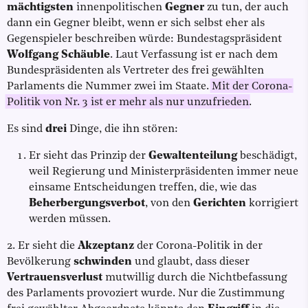
mächtigsten
innenpolitischen
Gegner
zu tun, der auch
dann ein Gegner bleibt, wenn er sich selbst eher als
Gegenspieler beschreiben würde: Bundestagspräsident
Wolfgang Schäuble
. Laut Verfassung ist er nach dem
Bundespräsidenten als Vertreter des frei gewählten
Parlaments die Nummer zwei im Staate.
Mit der Corona-
Politik von Nr. 3 ist er mehr als nur unzufrieden
.
Es sind
drei
Dinge, die ihn stören:
Er sieht das Prinzip der
Gewaltenteilung
beschädigt,
weil Regierung und Ministerpräsidenten immer neue
einsame Entscheidungen treffen, die, wie das
Beherbergungsverbot
, von den
Gerichten
korrigiert
werden müssen.
2. Er sieht die
Akzeptanz
der Corona-Politik in der
Bevölkerung
schwinden
und glaubt, dass dieser
Vertrauensverlust
mutwillig durch die Nichtbefassung
des Parlaments provoziert wurde. Nur die Zustimmung