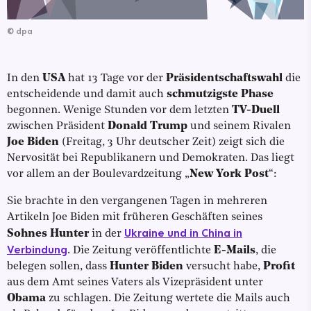
©
dpa
In den
USA
hat 13 Tage vor der
Präsidentschaftswahl
die
entscheidende und damit auch
schmutzigste Phase
begonnen. Wenige Stunden vor dem letzten
TV-Duell
zwischen Präsident
Donald Trump
und seinem Rivalen
Joe Biden
(Freitag, 3 Uhr deutscher Zeit) zeigt sich die
Nervosität bei Republikanern und Demokraten. Das liegt
vor allem an der Boulevardzeitung „
New York Post
“:
Sie brachte in den vergangenen Tagen in mehreren
Artikeln Joe Biden mit früheren Geschäften seines
Ukraine und in China in
Sohnes Hunter
in der
Verbindung
. Die Zeitung veröffentlichte
E-Mails
, die
belegen sollen, dass
Hunter Biden
versucht habe,
Profit
aus dem Amt seines Vaters als Vizepräsident unter
Obama
zu schlagen. Die Zeitung wertete die Mails auch