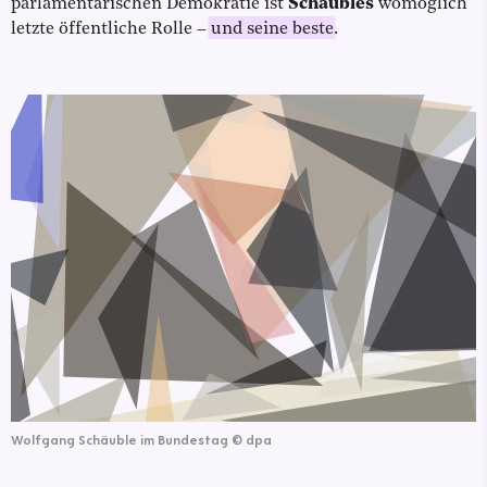
parlamentarischen Demokratie ist
Schäubles
womöglich
letzte öffentliche Rolle –
und seine beste
.
Wolfgang Schäuble im Bundestag
©
dpa