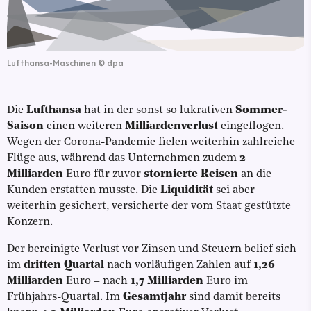
Lufthansa-Maschinen
©
dpa
Die
Lufthansa
hat in der sonst so lukrativen
Sommer-
Saison
einen weiteren
Milliardenverlust
eingeflogen.
Wegen der Corona-Pandemie fielen weiterhin zahlreiche
Flüge aus, während das Unternehmen zudem
2
Milliarden
Euro für zuvor
stornierte Reisen
an die
Kunden erstatten musste. Die
Liquidität
sei aber
weiterhin gesichert, versicherte der vom Staat gestützte
Konzern.
Der bereinigte Verlust vor Zinsen und Steuern belief sich
im
dritten Quartal
nach vorläufigen Zahlen auf
1,26
Milliarden
Euro – nach
1,7 Milliarden
Euro im
Frühjahrs-Quartal. Im
Gesamtjahr
sind damit bereits