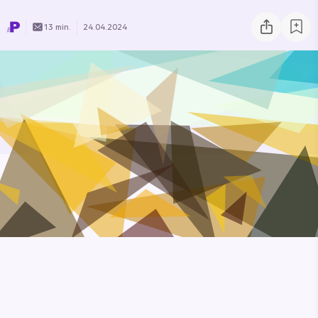
13 min.
24.04.2024