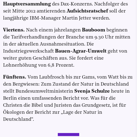
Hauptversammlung
des Dax-Konzerns. Nachfolger des
seit Mitte 2012 amtierenden
Aufsichtsratschef
soll der
langjährige IBM-Manager Martin Jetter werden.
Viertens.
Nach einem jahrelangen
Bauboom
beginnen
die Tarifverhandlungen der Branche um 9.30 Uhr mitten
in der aktuellen Ausnahmesituation. Die
Industriegewerkschaft
Bauen-Agrar-Umwelt
geht von
weiter guten Geschäften aus. Sie fordert eine
Lohnerhöhung von 6,8 Prozent.
Fünftens.
Vom Laubfrosch bis zur Gams, vom Watt bis zu
den Bergwiesen: Zum Zustand der Natur in Deutschland
stellt Bundesumweltministerin
Svenja Schulze
heute in
Berlin einen umfassenden Bericht vor. Was für die
Christen die Bibel und Juristen das Grundgesetz, ist für
Ökologen der Bericht zur „Lage der Natur in
Deutschland“.