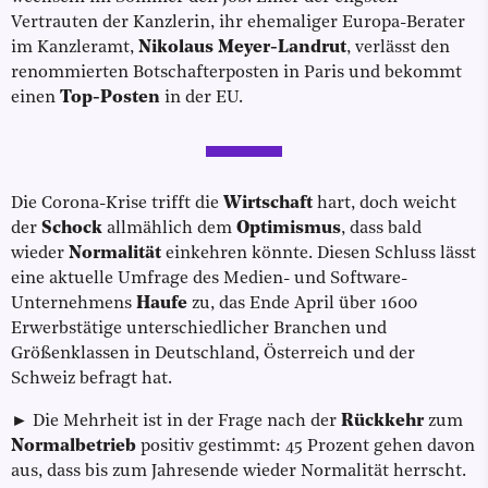
Vertrauten der Kanzlerin, ihr ehemaliger Europa-Berater
im Kanzleramt,
Nikolaus Meyer-Landrut
, verlässt den
renommierten Botschafterposten in Paris und bekommt
einen
Top-Posten
in der EU.
Die Corona-Krise trifft die
Wirtschaft
hart, doch weicht
der
Schock
allmählich dem
Optimismus
, dass bald
wieder
Normalität
einkehren könnte. Diesen Schluss lässt
eine aktuelle Umfrage des Medien- und Software-
Unternehmens
Haufe
zu, das Ende April über 1600
Erwerbstätige unterschiedlicher Branchen und
Größenklassen in Deutschland, Österreich und der
Schweiz befragt hat.
► Die Mehrheit ist in der Frage nach der
Rückkehr
zum
Normalbetrieb
positiv gestimmt: 45 Prozent gehen davon
aus, dass bis zum Jahresende wieder Normalität herrscht.