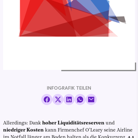
INFOGRAFIK TEILEN
Allerdings: Dank
hoher
Liquiditätsreserven
und
niedriger Kosten
kann Firmenchef O’Leary seine Airline
im Notfall länger am Boden halten als die Konkurrenz.
4,1