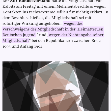
Der
AfD-Bundesvorstand
hatte die Mitgliedschaft von
Kalbitz am Freitag mit einem Mehrheitsbeschluss wegen
Kontakten ins rechtsextreme Milieu für nichtig erklärt. In
dem Beschluss hieß es, die Mitgliedschaft sei mit
sofortiger Wirkung aufgehoben, „
wegen des
Verschweigens der Mitgliedschaft in der ,Heimattreuen
Deutschen Jugend
‘“ und „
wegen der Nichtangabe seiner
Mitgliedschaft
“ bei den Republikanern zwischen Ende
1993 und Anfang 1994.