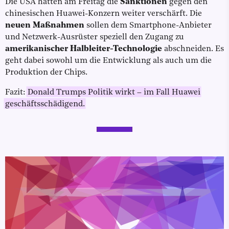
Die USA hatten am Freitag die
Sanktionen
gegen den
chinesischen Huawei-Konzern weiter verschärft. Die
neuen Maßnahmen
sollen dem Smartphone-Anbieter
und Netzwerk-Ausrüster speziell den Zugang zu
amerikanischer Halbleiter-Technologie
abschneiden. Es
geht dabei sowohl um die Entwicklung als auch um die
Produktion der Chips.
Fazit:
Donald Trumps Politik wirkt – im Fall Huawei
geschäftsschädigend.