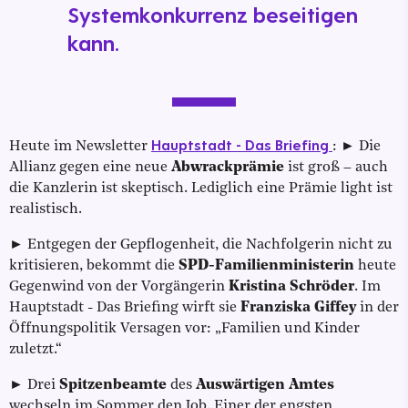
Systemkonkurrenz beseitigen
kann.
Hauptstadt - Das Briefing
Heute im Newsletter
: ► Die
Allianz gegen eine neue
Abwrackprämie
ist groß – auch
die Kanzlerin ist skeptisch. Lediglich eine Prämie light ist
realistisch.
► Entgegen der Gepflogenheit, die Nachfolgerin nicht zu
kritisieren, bekommt die
SPD-Familienministerin
heute
Gegenwind von der Vorgängerin
Kristina Schröder
. Im
Hauptstadt - Das Briefing wirft sie
Franziska Giffey
in der
Öffnungspolitik Versagen vor: „Familien und Kinder
zuletzt.“
► Drei
Spitzenbeamte
des
Auswärtigen Amtes
wechseln im Sommer den Job. Einer der engsten