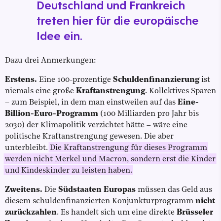
Deutschland und Frankreich
treten hier für die europäische
Idee ein.
Dazu drei Anmerkungen:
Erstens.
Eine 100-prozentige
Schuldenfinanzierung
ist
niemals eine große
Kraftanstrengung
. Kollektives Sparen
– zum Beispiel, in dem man einstweilen auf das
Eine-
Billion-Euro-Programm
(100 Milliarden pro Jahr bis
2030) der Klimapolitik verzichtet hätte – wäre eine
politische Kraftanstrengung gewesen. Die aber
unterbleibt.
Die Kraftanstrengung für dieses Programm
werden nicht Merkel und Macron, sondern erst die Kinder
und Kindeskinder zu leisten haben.
Zweitens.
Die
Südstaaten Europas
müssen das Geld aus
diesem schuldenfinanzierten Konjunkturprogramm
nicht
zurückzahlen
. Es handelt sich um eine direkte
Brüsseler