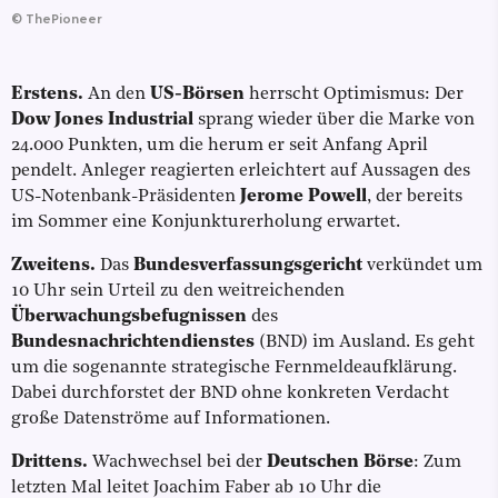
©
ThePioneer
Erstens.
An den
US-Börsen
herrscht Optimismus: Der
Dow Jones Industrial
sprang wieder über die Marke von
24.000 Punkten, um die herum er seit Anfang April
pendelt. Anleger reagierten erleichtert auf Aussagen des
US-Notenbank-Präsidenten
Jerome Powell
, der bereits
im Sommer eine Konjunkturerholung erwartet.
Zweitens.
Das
Bundesverfassungsgericht
verkündet um
10 Uhr sein Urteil zu den weitreichenden
Überwachungsbefugnissen
des
Bundesnachrichtendienstes
(BND) im Ausland. Es geht
um die sogenannte strategische Fernmeldeaufklärung.
Dabei durchforstet der BND ohne konkreten Verdacht
große Datenströme auf Informationen.
Drittens.
Wachwechsel bei der
Deutschen Börse
: Zum
letzten Mal leitet Joachim Faber ab 10 Uhr die