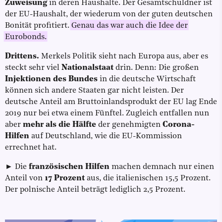
Zuweisung
in deren Haushalte. Der Gesamtschuldner ist
der EU-Haushalt, der wiederum von der guten deutschen
Bonität profitiert.
Genau das war auch die Idee der
Eurobonds.
Drittens.
Merkels Politik sieht nach Europa aus, aber es
steckt sehr viel
Nationalstaat
drin. Denn: Die großen
Injektionen des Bundes
in die deutsche Wirtschaft
können sich andere Staaten gar nicht leisten. Der
deutsche Anteil am Bruttoinlandsprodukt der EU lag Ende
2019 nur bei etwa einem Fünftel. Zugleich entfallen nun
aber
mehr als die Hälfte
der genehmigten
Corona-
Hilfen
auf Deutschland, wie die EU-Kommission
errechnet hat.
► Die
französischen Hilfen
machen demnach nur einen
Anteil von
17 Prozent
aus, die italienischen 15,5 Prozent.
Der polnische Anteil beträgt lediglich 2,5 Prozent.