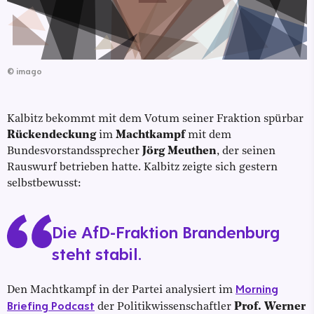
©
imago
Kalbitz bekommt mit dem Votum seiner Fraktion spürbar
Rückendeckung
im
Machtkampf
mit dem
Bundesvorstandssprecher
Jörg Meuthen
, der seinen
Rauswurf betrieben hatte. Kalbitz zeigte sich gestern
selbstbewusst:
Die AfD-Fraktion Brandenburg
steht stabil.
Morning
Den Machtkampf in der Partei analysiert im
Briefing Podcast
der Politikwissenschaftler
Prof. Werner