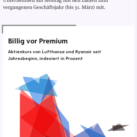
Unternehmen am Montag mit den Zahlen zum
vergangenen Geschäftsjahr (bis 31. März) mit.
Billig vor Premium
Aktienkurs von Lufthansa und Ryanair seit
Jahresbeginn, indexiert in Prozent