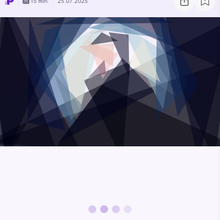
15 min.
25.07.2025