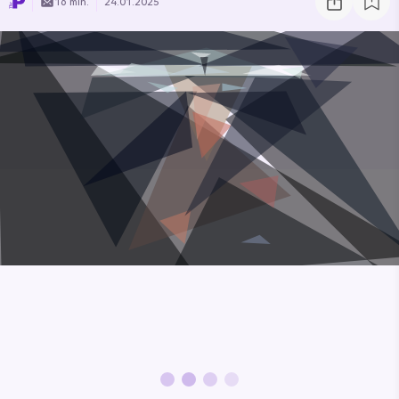
16 min.
24.01.2025