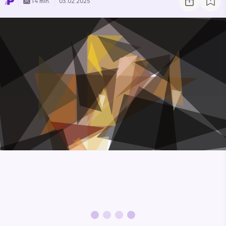
14 min.
03.02.2025