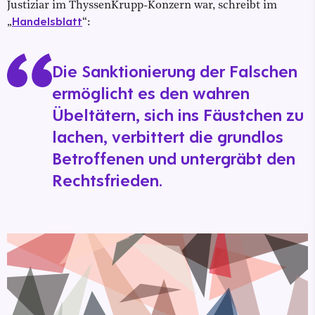
Justiziar im ThyssenKrupp-Konzern war, schreibt im
Handelsblatt
„
“
:
Die Sanktionierung der Falschen
ermöglicht es den wahren
Übeltätern, sich ins Fäustchen zu
lachen, verbittert die grundlos
Betroffenen und untergräbt den
Rechtsfrieden.