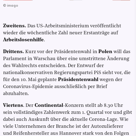
©
imago
Zweitens.
Das US-Arbeitsministerium veröffentlicht
wieder die wöchentliche Zahl neuer Erstanträge auf
Arbeitslosenhilfe
.
Drittens.
Kurz vor der Präsidentenwahl in
Polen
will das
Parlament in Warschau über eine umstrittene Änderung
des Wahlrechts entscheiden. Der Entwurf der
nationalkonservativen Regierungspartei PiS sieht vor, die
für den 10. Mai geplante
Präsidentenwahl
wegen der
Coronavirus-Epidemie ausschließlich per Brief
abzuhalten.
Viertens
. Der
Continental
-Konzern stellt ab 8.30 Uhr
sein vollständiges Zahlenwerk zum 1. Quartal vor und gibt
dabei auch Auskunft über die aktuelle Corona-Lage. Wie
viele Unternehmen der Branche ist der Autozulieferer
und Reifenhersteller aus Hannover stark von den Folgen