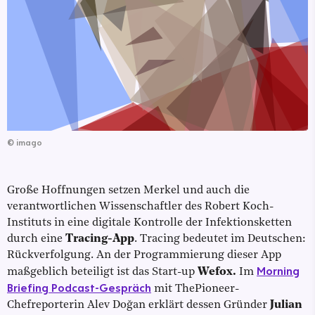
©
imago
Große Hoffnungen setzen Merkel und auch die
verantwortlichen Wissenschaftler des Robert Koch-
Instituts in eine digitale Kontrolle der Infektionsketten
durch eine
Tracing-App
. Tracing bedeutet im Deutschen:
Rückverfolgung. An der Programmierung dieser App
Morning
maßgeblich beteiligt ist das Start-up
Wefox.
Im
Briefing Podcast-Gespräch
mit ThePioneer-
Chefreporterin Alev Doğan erklärt dessen Gründer
Julian