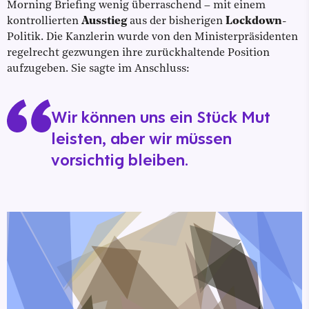
Morning Briefing wenig überraschend – mit einem
kontrollierten
Ausstieg
aus der bisherigen
Lockdown
-
Politik. Die Kanzlerin wurde von den Ministerpräsidenten
regelrecht gezwungen ihre zurückhaltende Position
aufzugeben. Sie sagte im Anschluss:
Wir können uns ein Stück Mut
leisten, aber wir müssen
vorsichtig bleiben.