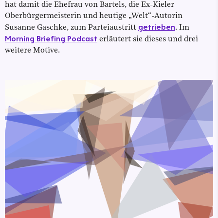
hat damit die Ehefrau von Bartels, die Ex-Kieler
Oberbürgermeisterin und heutige „Welt“-Autorin
getrieben
Susanne Gaschke, zum Parteiaustritt
. Im
Morning Briefing Podcast
erläutert sie dieses und drei
weitere Motive.