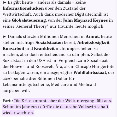
► Es gibt heute – anders als damals – keine
Informationslücken
über den Zustand der
Weltwirtschaft. Auch dank moderner Digitaltechnik ist
eine
Globalsteuerung
, von der
John Maynard Keynes
in
seiner „General Theory“ nur träumte, heute möglich.
► Damals stürzten Millionen Menschen in
Armut
, heute
stehen mächtige
Sozialstaaten
bereit,
Arbeitslosigkeit
,
Kurzarbeit
und
Krankheit
nicht ungeschehen zu
machen, aber doch entscheidend zu dämpfen. Selbst der
Sozialstaat in den USA ist im Vergleich zum Sozialstaat
der Hoover- und Roosevelt-Ära, als in Chicago Hungertote
zu beklagen waren, ein ausgeprägter
Wohlfahrtsstaat
, der
2020 beinahe drei Billionen Dollar für
Lebensmittelgutscheine, Medicare und Medicaid
ausgeben will.
Fazit:
Die Krise kommt, aber der Weltuntergang fällt aus.
Schon im Jahr 2021 dürfte die deutsche Volkswirtschaft
wieder wachsen.