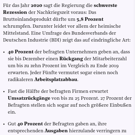
Für das Jahr
2020
sagt die Regierung die
schwerste
Rezession
der Nachkriegszeit voraus: Das
Bruttoinlandsprodukt dürfte um
5,8 Prozent
schrumpfen. Darunter leidet vor allem der heimische
Mittelstand. Eine Umfrage des Bundesverbands der
Deutschen Industrie (BDI) zeigt das auf eindringliche Art:
40 Prozent
der befragten Unternehmen geben an, dass
sie bis Dezember einen
Rückgang
der Mitarbeiterzahl
um bis zu zehn Prozent im Vergleich zu Ende 2019
erwarten. Jeder Fünfte vermutet sogar einen noch
radikaleren
Arbeitsplatzabbau
.
Fast die Hälfte der befragten Firmen erwartet
Umsatzrückgänge
von bis zu 25 Prozent. 27 Prozent der
Befragten stellen sich sogar auf noch größere Einbußen
ein.
Gut
40 Prozent
der Befragten gaben an, ihre
entsprechenden
Ausgaben
hierzulande verringern zu