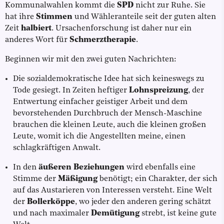
Kommunalwahlen kommt die
SPD
nicht zur Ruhe. Sie
hat ihre
Stimmen
und Wähleranteile seit der guten alten
Zeit
halbiert
. Ursachenforschung ist daher nur ein
anderes Wort für
Schmerztherapie
.
Beginnen wir mit den zwei guten Nachrichten:
Die sozialdemokratische Idee hat sich keineswegs zu
Tode gesiegt. In Zeiten heftiger
Lohnspreizung
, der
Entwertung einfacher geistiger Arbeit und dem
bevorstehenden Durchbruch der Mensch-Maschine
brauchen die kleinen Leute, auch die kleinen großen
Leute, womit ich die Angestellten meine, einen
schlagkräftigen Anwalt.
In den
äußeren Beziehungen
wird ebenfalls eine
Stimme der
Mäßigung
benötigt; ein Charakter, der sich
auf das Austarieren von Interessen versteht. Eine Welt
der
Bollerköppe
, wo jeder den anderen gering schätzt
und nach maximaler
Demütigung
strebt, ist keine gute