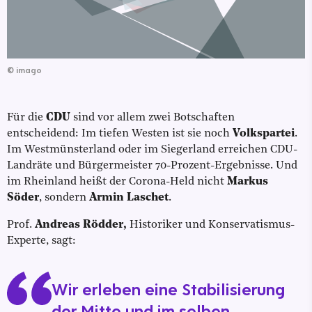
©
imago
Für die
CDU
sind vor allem zwei Botschaften
entscheidend: Im tiefen Westen ist sie noch
Volkspartei
.
Im Westmünsterland oder im Siegerland erreichen CDU-
Landräte und Bürgermeister 70-Prozent-Ergebnisse. Und
im Rheinland heißt der Corona-Held nicht
Markus
Söder
, sondern
Armin Laschet
.
Prof.
Andreas Rödder,
Historiker und Konservatismus-
Experte, sagt:
Wir erleben eine Stabilisierung
der Mitte und im selben