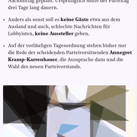
Nachmittag geplant. Ursprünglich sollte der Parteitag
drei Tage lang dauern.
Anders als sonst soll es
keine Gäste
etwa aus dem
Ausland und auch, schlechte Nachrichten für
Lobbyisten,
keine Aussteller
geben.
Auf der vorläufigen Tagesordnung stehen bisher nur
die Rede der scheidenden Parteivorsitzenden
Annegret
Kramp-Karrenbauer
, die Aussprache dazu und die
Wahl des neuen Parteivorstands.