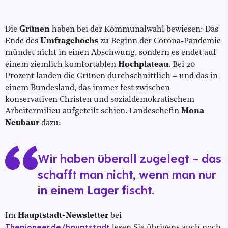
Die
Grünen
haben bei der Kommunalwahl bewiesen: Das
Ende des
Umfragehochs
zu Beginn der Corona-Pandemie
mündet nicht in einen Abschwung, sondern es endet auf
einem ziemlich komfortablen
Hochplateau
. Bei 20
Prozent landen die Grünen durchschnittlich – und das in
einem Bundesland, das immer fest zwischen
konservativen Christen und sozialdemokratischem
Arbeitermilieu aufgeteilt schien. Landeschefin
Mona
Neubaur
dazu:
Wir haben überall zugelegt – das
schafft man nicht, wenn man nur
in einem Lager fischt.
Im
Hauptstadt-Newsletter
bei
Thepioneer.de/hauptstadt
lesen Sie übrigens auch noch