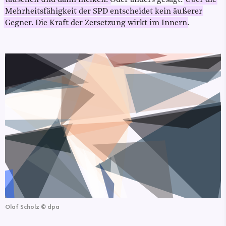
täuschen und dann melken.
Oder anders gesagt:
Über die
Mehrheitsfähigkeit der SPD entscheidet kein äußerer
Gegner. Die Kraft der Zersetzung wirkt im Innern
.
Olaf Scholz
©
dpa