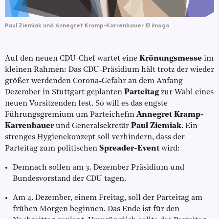
Paul Ziemiak und Annegret Kramp-Karrenbauer
©
imago
Auf den neuen CDU-Chef wartet eine
Krönungsmesse
im
kleinen Rahmen: Das CDU-Präsidium hält trotz der wieder
größer werdenden Corona-Gefahr an dem Anfang
Dezember in Stuttgart geplanten
Parteitag
zur Wahl eines
neuen Vorsitzenden fest. So will es das engste
Führungsgremium um Parteichefin
Annegret Kramp-
Karrenbauer
und Generalsekretär
Paul Ziemiak
. Ein
strenges Hygienekonzept soll verhindern, dass der
Parteitag zum politischen
Spreader-Event
wird:
Demnach sollen am 3. Dezember Präsidium und
Bundesvorstand der CDU tagen.
Am 4. Dezember, einem Freitag, soll der Parteitag am
frühen Morgen beginnen. Das Ende ist für den