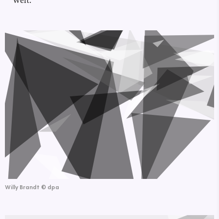
Welt.
Willy Brandt
©
dpa