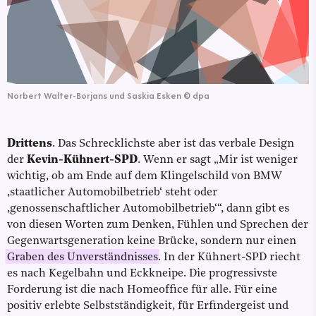
Norbert Walter-Borjans und Saskia Esken
©
dpa
Drittens
. Das Schrecklichste aber ist das verbale Design
der
Kevin-Kühnert-SPD
. Wenn er sagt „Mir ist weniger
wichtig, ob am Ende auf dem Klingelschild von BMW
,staatlicher Automobilbetrieb‘ steht oder
,genossenschaftlicher Automobilbetrieb‘“, dann gibt es
von diesen Worten zum Denken, Fühlen und Sprechen der
Gegenwartsgeneration keine Brücke, sondern nur einen
Graben des Unverständnisses
. In der Kühnert-SPD riecht
es nach Kegelbahn und Eckkneipe. Die progressivste
Forderung ist die nach Homeoffice für alle. Für eine
positiv erlebte Selbstständigkeit, für Erfindergeist und