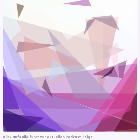
Klick aufs Bild führt zur aktuellen Podcast-Folge