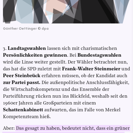
Günther Oettinger
©
dpa
3.
Landtagswahlen
lassen sich mit charismatischen
Persönlichkeiten gewinnen
. Bei
Bundestagswahlen
wird die Linse weiter gestellt. Der Wähler betrachtet nun,
das hat die SPD zuletzt mit
Frank-Walter Steinmeier
und
Peer Steinbrück
erfahren müssen, ob der Kandidat auch
zur Partei passt.
Die außenpolitische Anschlussfähigkeit,
die Wirtschaftskompetenz und das Ensemble der
Parteiführung rücken nun ins Blickfeld, weshalb seit den
1960er Jahren alle Großparteien mit einem
Schattenkabinett
aufwarten, das im Falle von Merkel
Kompetenzteam hieß.
Aber:
Das gesagt zu haben, bedeutet nicht, dass ein grüner