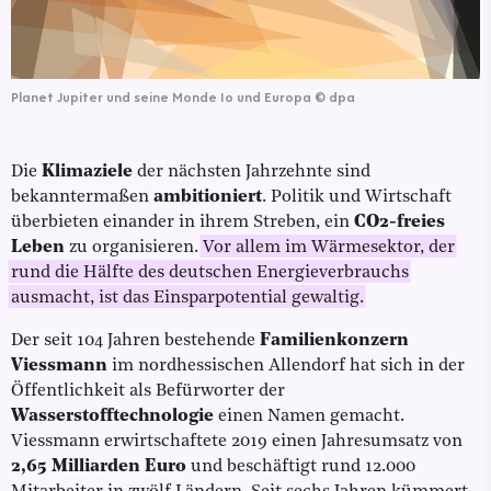
Planet Jupiter und seine Monde Io und Europa
©
dpa
Die
Klimaziele
der nächsten Jahrzehnte sind
bekanntermaßen
ambitioniert
. Politik und Wirtschaft
überbieten einander in ihrem Streben, ein
CO2-freies
Leben
zu organisieren.
Vor allem im Wärmesektor, der
rund die Hälfte des deutschen Energieverbrauchs
ausmacht, ist das Einsparpotential gewaltig.
Der seit 104 Jahren bestehende
Familienkonzern
Viessmann
im nordhessischen Allendorf hat sich in der
Öffentlichkeit als Befürworter der
Wasserstofftechnologie
einen Namen gemacht.
Viessmann erwirtschaftete 2019 einen Jahresumsatz von
2,65 Milliarden Euro
und beschäftigt rund 12.000