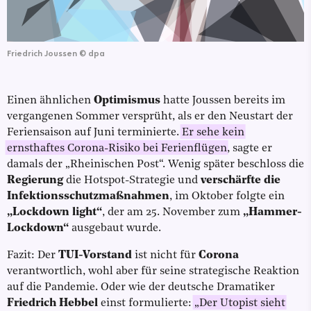
Friedrich Joussen
©
dpa
Einen ähnlichen
Optimismus
hatte Joussen bereits im
vergangenen Sommer versprüht, als er den Neustart der
Feriensaison auf Juni terminierte.
Er sehe kein
ernsthaftes Corona-Risiko bei Ferienflügen
, sagte er
damals der „Rheinischen Post“. Wenig später beschloss die
Regierung
die Hotspot-Strategie und
verschärfte die
Infektionsschutzmaßnahmen
, im Oktober folgte ein
„Lockdown light“
, der am 25. November zum
„Hammer-
Lockdown“
ausgebaut wurde.
Fazit: Der
TUI-Vorstand
ist nicht für
Corona
verantwortlich, wohl aber für seine strategische Reaktion
auf die Pandemie. Oder wie der deutsche Dramatiker
Friedrich Hebbel
einst formulierte:
„Der Utopist sieht