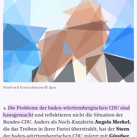
Winfried Kretschmann
©
dpa
2.
Die Probleme der baden-württembergischen CDU sind
hausgemacht
und reflektieren nicht die Situation der
Bundes-CDU. Anders als Noch-Kanzlerin
Angela Merkel,
die das Treiben in ihrer Partei überstrahlt, hat der
Stern
der baden-württembergischen CDU zuletzt mit
Günther