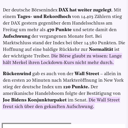
Der deutsche Börsenindex
DAX hat weiter zugelegt
. Mit
einem
Tages- und Rekordhoch
von 14.403 Zählern stieg
der DAX gestern gegenüber dem Handelsschluss am
Freitag um mehr als
470 Punkte
und setzte damit den
Aufschwung
der vergangenen Monate fort. Bei
Marktschluss stand der Index bei über 14.380 Punkten. Die
Hoffnung auf eine baldige Rückkehr zur
Normalität
ist
der wichtigste Treiber.
Die Börse glaubt zu wissen: Lange
hält Merkel ihren Lockdown-Kurs nicht mehr durch.
Rückenwind
gab es auch von der
Wall Street
– allein in
den ersten 20 Minuten nach Markteröffnung in New York
stieg der deutsche Index um
120 Punkte.
Der
amerikanische Handelsboom folgte der Bestätigung von
Joe Bidens Konjunkturpaket
im Senat.
Die Wall Street
freut sich über den gekauften Aufschwung.