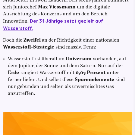
Mitarbeiter in zwölf Ländern. Seit sechs Jahren kümmert
sich Juniorchef
Max Viessmann
um die digitale
Ausrichtung des Konzerns und um den Bereich
Der 31-Jährige setzt gezielt auf
Innovation.
Wasserstoff.
Doch die
Zweifel
an der Richtigkeit einer nationalen
Wasserstoff-Strategie
sind massiv. Denn:
Wasserstoff ist überall im
Universum
vorhanden, auf
dem Jupiter, der Sonne und dem Saturn. Nur auf der
Erde
rangiert Wasserstoff mit
0,03 Prozent
unter
ferner liefen. Und selbst diese
Spurenelemente
sind
nur gebunden und selten als unvermischtes Gas
anzutreffen.