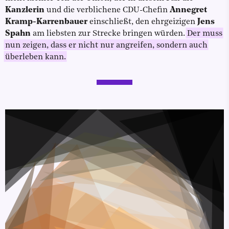
Kanzlerin
und die verblichene CDU-Chefin
Annegret
Kramp-Karrenbauer
einschließt, den ehrgeizigen
Jens
Spahn
am liebsten zur Strecke bringen würden.
Der muss
nun zeigen, dass er nicht nur angreifen, sondern auch
überleben kann.