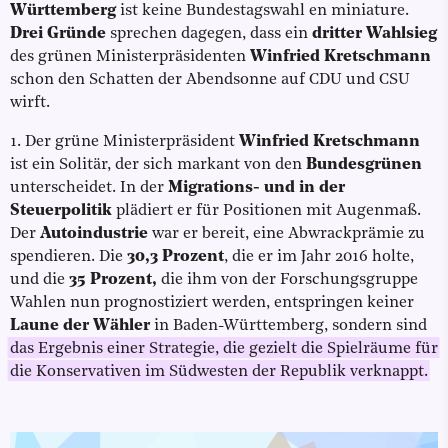
Württemberg
ist keine Bundestagswahl en miniature.
Drei Gründe
sprechen dagegen, dass ein
dritter Wahlsieg
des grünen Ministerpräsidenten
Winfried Kretschmann
schon den Schatten der Abendsonne auf CDU und CSU
wirft.
1. Der grüne Ministerpräsident
Winfried Kretschmann
ist ein Solitär, der sich markant von den
Bundesgrünen
unterscheidet. In der
Migrations- und in der
Steuerpolitik
plädiert er für Positionen mit Augenmaß.
Der
Autoindustrie
war er bereit, eine Abwrackprämie zu
spendieren. Die
30,3 Prozent
, die er im Jahr 2016 holte,
und die
35 Prozent,
die ihm von der Forschungsgruppe
Wahlen nun prognostiziert werden, entspringen keiner
Laune der Wähler
in Baden-Württemberg, sondern sind
das Ergebnis einer Strategie, die gezielt die Spielräume für
die Konservativen im Südwesten der Republik verknappt.