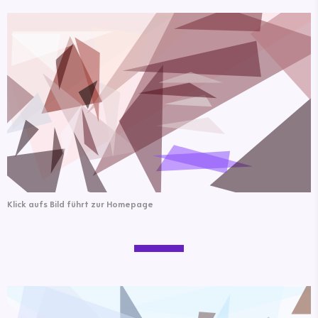
Klick aufs Bild führt zur Homepage