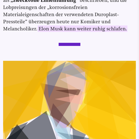
als
„zweckvolle Linienführung“
beschrieben, und die
Lobpreisungen der „korrosionsfreien
Materialeigenschaften der verwendeten Duroplast-
Pressteile“ überzeugen heute nur Komiker und
Melancholiker.
Elon Musk kann weiter ruhig schlafen.