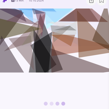
13 min.
10.10.2024