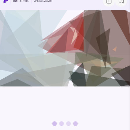
15 min.
24.03.2025