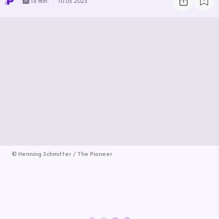
16 min.
10.05.2023
©
Henning Schmitter / The Pioneer