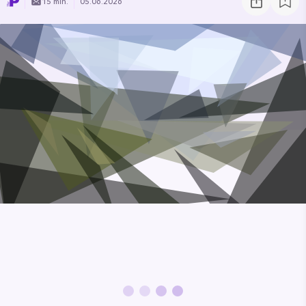
15 min.
05.06.2026