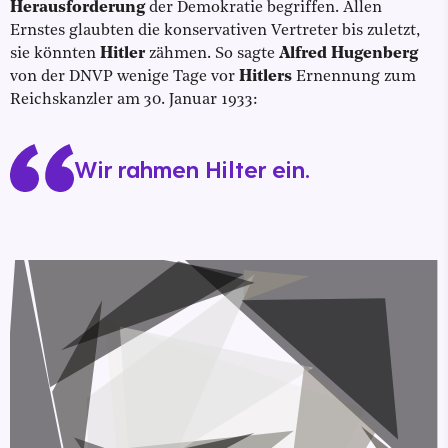
Herausforderung
der Demokratie begriffen. Allen
Ernstes glaubten die konservativen Vertreter bis zuletzt,
sie könnten
Hitler
zähmen. So sagte
Alfred Hugenberg
von der DNVP wenige Tage vor
Hitlers
Ernennung zum
Reichskanzler am 30. Januar 1933:
Wir rahmen Hilter ein.