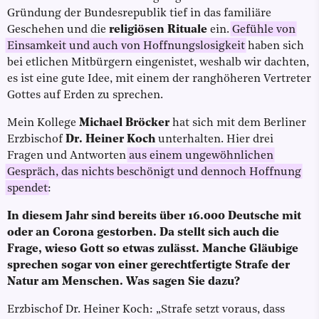
Gründung der Bundesrepublik tief in das familiäre
Geschehen und die
religiösen Rituale
ein.
Gefühle von
Einsamkeit und auch von Hoffnungslosigkeit
haben sich
bei etlichen Mitbürgern eingenistet, weshalb wir dachten,
es ist eine gute Idee, mit einem der ranghöheren Vertreter
Gottes auf Erden zu sprechen.
Mein Kollege
Michael Bröcker
hat sich mit dem Berliner
Erzbischof
Dr.
Heiner Koch
unterhalten. Hier drei
Fragen und Antworten
aus einem ungewöhnlichen
Gespräch, das nichts beschönigt und dennoch Hoffnung
spendet
:
In diesem Jahr sind bereits über 16.000 Deutsche mit
oder an Corona gestorben. Da stellt sich auch die
Frage, wieso Gott so etwas zulässt. Manche Gläubige
sprechen sogar von einer gerechtfertigte Strafe der
Natur am Menschen. Was sagen Sie dazu?
Erzbischof Dr. Heiner Koch: „Strafe setzt voraus, dass