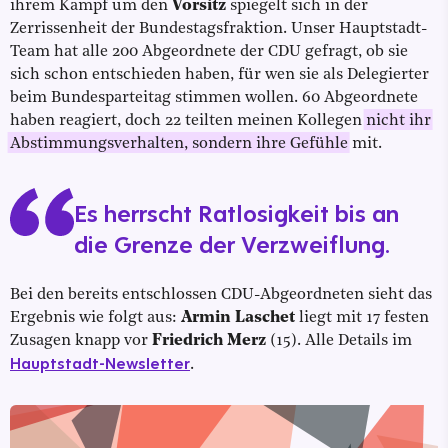
ihrem Kampf um den
Vorsitz
spiegelt sich in der
Zerrissenheit der Bundestagsfraktion. Unser Hauptstadt-
Team hat alle 200 Abgeordnete der CDU gefragt, ob sie
sich schon entschieden haben, für wen sie als Delegierter
beim Bundesparteitag stimmen wollen. 60 Abgeordnete
haben reagiert, doch 22 teilten meinen Kollegen
nicht ihr
Abstimmungsverhalten, sondern ihre Gefühle
mit.
Es herrscht Ratlosigkeit bis an
die Grenze der Verzweiflung.
Bei den bereits entschlossen CDU-Abgeordneten sieht das
Ergebnis wie folgt aus:
Armin Laschet
liegt mit 17 festen
Zusagen knapp vor
Friedrich Merz
(15). Alle Details im
Hauptstadt-Newsletter
.