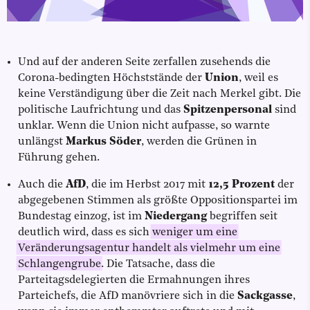
Und auf der anderen Seite zerfallen zusehends die
Corona-bedingten Höchststände der
Union
, weil es
keine Verständigung über die Zeit nach Merkel gibt. Die
politische Laufrichtung und das
Spitzenpersonal
sind
unklar. Wenn die Union nicht aufpasse, so warnte
unlängst
Markus Söder
, werden die Grünen in
Führung gehen.
Auch die
AfD
, die im Herbst 2017 mit
12,5 Prozent
der
abgegebenen Stimmen als größte Oppositionspartei im
Bundestag einzog, ist im
Niedergang
begriffen seit
deutlich wird, dass es sich
weniger um eine
Veränderungsagentur handelt als vielmehr um eine
Schlangengrube
. Die Tatsache, dass die
Parteitagsdelegierten die Ermahnungen ihres
Parteichefs, die AfD manövriere sich in die
Sackgasse
,