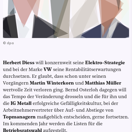
©
dpa
Herbert Diess
will konzernweit seine
Elektro-Strategie
und bei der Marke
VW
seine Rentabilitätserwartungen
durchsetzen. Er glaubt, dass schon unter seinen
Vorgängern
Martin Winterkorn
und
Matthias Müller
wertvolle Zeit verloren ging. Bernd Osterloh dagegen will
das Tempo der Veränderung drosseln und die für ihn und
die
IG Metall
erfolgreiche Gefälligkeitskultur, bei der
Arbeitnehmervertreter über Auf- und Abstiege von
Topmanagern
maßgeblich entscheiden, gerne fortsetzen.
Im kommenden Jahr werden die Listen für die
Betriebsratswahl
aufgestellt.