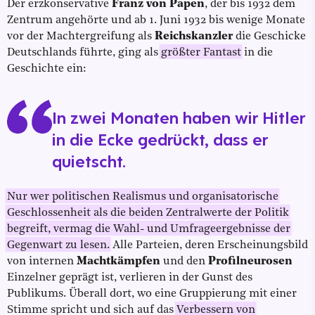
Der erzkonservative
Franz von Papen
, der bis 1932 dem
Zentrum angehörte und ab 1. Juni 1932 bis wenige Monate
vor der Machtergreifung als
Reichskanzler
die Geschicke
Deutschlands führte, ging als
größter Fantast
in die
Geschichte ein:
In zwei Monaten haben wir Hitler
in die Ecke gedrückt, dass er
quietscht.
Nur wer politischen Realismus und organisatorische
Geschlossenheit als die beiden Zentralwerte der Politik
begreift, vermag die Wahl- und Umfrageergebnisse der
Gegenwart zu lesen.
Alle Parteien, deren Erscheinungsbild
von internen
Machtkämpfen
und den
Profilneurosen
Einzelner geprägt ist, verlieren in der Gunst des
Publikums. Überall dort, wo eine Gruppierung mit einer
Stimme spricht und sich auf das
Verbessern von