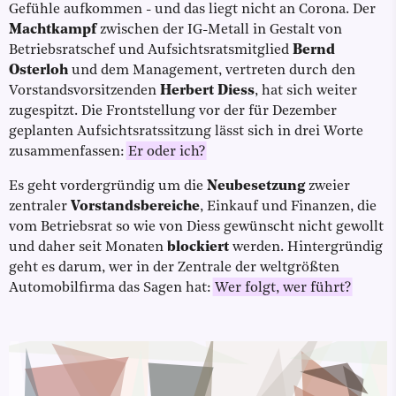
Gefühle aufkommen - und das liegt nicht an Corona. Der
Machtkampf
zwischen der IG-Metall in Gestalt von
Betriebsratschef und Aufsichtsratsmitglied
Bernd
Osterloh
und dem Management, vertreten durch den
Vorstandsvorsitzenden
Herbert Diess
, hat sich weiter
zugespitzt. Die Frontstellung vor der für Dezember
geplanten Aufsichtsratssitzung lässt sich in drei Worte
zusammenfassen:
Er oder ich?
Es geht vordergründig um die
Neubesetzung
zweier
zentraler
Vorstandsbereiche
, Einkauf und Finanzen, die
vom Betriebsrat so wie von Diess gewünscht nicht gewollt
und daher seit Monaten
blockiert
werden. Hintergründig
geht es darum, wer in der Zentrale der weltgrößten
Automobilfirma das Sagen hat:
Wer folgt, wer führt?