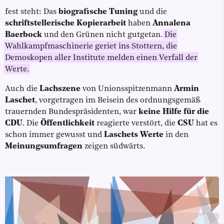
fest steht: Das
biografische Tuning
und die
schriftstellerische Kopierarbeit
haben
Annalena
Baerbock
und den Grünen nicht gutgetan.
Die
Wahlkampfmaschinerie geriet ins Stottern, die
Demoskopen aller Institute melden einen Verfall der
Werte.
Auch die
Lachszene
von Unionsspitzenmann
Armin
Laschet
, vorgetragen im Beisein des ordnungsgemäß
trauernden Bundespräsidenten, war
keine Hilfe für die
CDU
. Die
Öffentlichkeit
reagierte verstört, die
CSU
hat es
schon immer gewusst und
Laschets Werte
in den
Meinungsumfragen
zeigen südwärts.