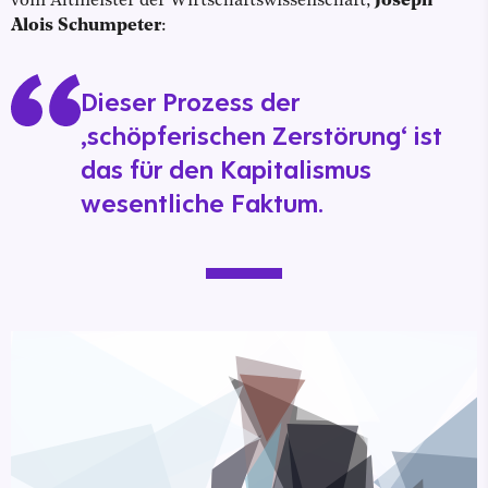
vom Altmeister der Wirtschaftswissenschaft,
Joseph
Alois Schumpeter
:
Dieser Prozess der
‚schöpferischen Zerstörung‘ ist
das für den Kapitalismus
wesentliche Faktum.