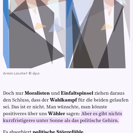
Armin Laschet
©
dpa
Doch nur
Moralisten
und
Einfaltspinsel
ziehen daraus
den Schluss, dass der
Wahlkampf
für die beiden gelaufen
sei. Das ist er nicht. Man wünschte, man könnte
positiveres über uns
Wähler
sagen:
Aber es gibt nichts
kurzfristigeres unter Sonne als das politische Gehirn.
Es absorbiert
politische Störgefühle
.