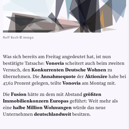
Rolf Buch
©
imago
Was sich bereits am Freitag angedeutet hat, ist nun
bestätigte Tatsache:
Vonovia
scheitert auch beim zweiten
Versuch, den
Konkurrenten Deutsche Wohnen
zu
übernehmen. Die
Annahmequote
der
Aktionäre
habe bei
47,62 Prozent gelegen, teilte
Vonovia
am Montag mit.
Die
Fusion
hätte zu dem mit Abstand
größten
Immobilienkonzern Europas
geführt: Weit mehr als
eine
halbe Million Wohnungen
würde das neue
Unternehmen
deutschlandweit
besitzen.