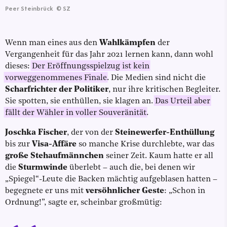
Peer Steinbrück
©
SZ
Wenn man eines aus den
Wahlkämpfen
der
Vergangenheit für das Jahr 2021 lernen kann, dann wohl
dieses:
Der Eröffnungsspielzug ist kein
vorweggenommenes Finale
. Die Medien sind nicht die
Scharfrichter der Politiker
, nur ihre kritischen Begleiter.
Sie spotten, sie enthüllen, sie klagen an.
Das Urteil aber
fällt der Wähler in voller Souveränität
.
Joschka Fischer
, der von der
Steinewerfer-Enthüllung
bis zur
Visa-Affäre
so manche Krise durchlebte, war das
große Stehaufmännchen
seiner Zeit. Kaum hatte er all
die
Sturmwinde
überlebt – auch die, bei denen wir
„Spiegel“-Leute die Backen mächtig aufgeblasen hatten –
begegnete er uns mit
versöhnlicher Geste
: „Schon in
Ordnung!”, sagte er, scheinbar großmütig: