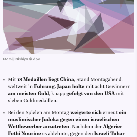
Momiji Nishiya
©
dpa
Mit
18 Medaillen liegt China
, Stand Montagabend,
weltweit in
Führung.
Japan holte
mit acht Gewinnern
am meisten Gold
, knapp
gefolgt von den USA
mit
sieben Goldmedaillen.
Bei den Spielen am Montag
weigerte sich
erneut
ein
muslimischer Judoka gegen einen israelischen
Wettbewerber anzutreten
. Nachdem der
Algerier
Fethi Nourine
es ablehnte, gegen den
Israeli Tohar