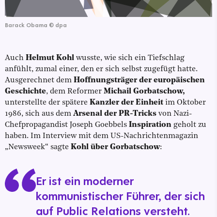
Barack Obama
©
dpa
Auch
Helmut Kohl
wusste, wie sich ein Tiefschlag
anfühlt, zumal einer, den er sich selbst zugefügt hatte.
Ausgerechnet dem
Hoffnungsträger der europäischen
Geschichte
, dem Reformer
Michail Gorbatschow,
unterstellte der spätere
Kanzler der Einheit
im Oktober
1986, sich aus dem
Arsenal der PR-Tricks
von Nazi-
Chefpropagandist Joseph Goebbels
Inspiration
geholt zu
haben. Im Interview mit dem US-Nachrichtenmagazin
„Newsweek“ sagte
Kohl über Gorbatschow
:
Er ist ein moderner
kommunistischer Führer, der sich
auf Public Relations versteht.