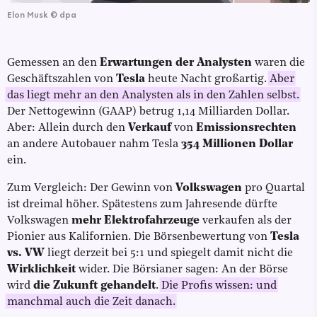
Elon Musk
©
dpa
Gemessen an den
Erwartungen der Analysten
waren die
Geschäftszahlen von
Tesla
heute Nacht großartig.
Aber
das liegt mehr an den Analysten als in den Zahlen selbst.
Der Nettogewinn (GAAP) betrug 1,14 Milliarden Dollar.
Aber: Allein durch den
Verkauf
von
Emissionsrechten
an andere Autobauer nahm Tesla
354 Millionen Dollar
ein.
Zum Vergleich: Der Gewinn von
Volkswagen
pro Quartal
ist dreimal höher. Spätestens zum Jahresende dürfte
Volkswagen
mehr Elektrofahrzeuge
verkaufen als der
Pionier aus Kalifornien. Die Börsenbewertung von
Tesla
vs. VW
liegt derzeit bei 5:1 und spiegelt damit nicht die
Wirklichkeit
wider. Die Börsianer sagen: An der Börse
wird
die Zukunft gehandelt
.
Die Profis wissen: und
manchmal auch die Zeit danach.