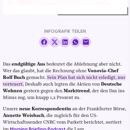
INFOGRAFIK TEILEN
Das
endgültige Aus
bedeutet die Ablehnung aber nicht.
Wer das glaubt, hat die Rechnung ohne
Vonovia-Chef
Rolf Buch
gemacht.
Sein Plan hat sich nicht erledigt, nur
verteuert.
Deshalb auch legten die Aktien von
Deutsche
Wohnen
gestern gegen den
Markttrend
, der den Dax ins
Minus zog, um knapp 1,2 Prozent zu.
Unsere
neue Korrespondentin
an der Frankfurter Börse,
Annette Weisbach
, die zugleich für den US-
Wirtschaftssender CNBC vom Parkett berichtet, sortiert
Morning Briefing-Podcast
im
die Lage.