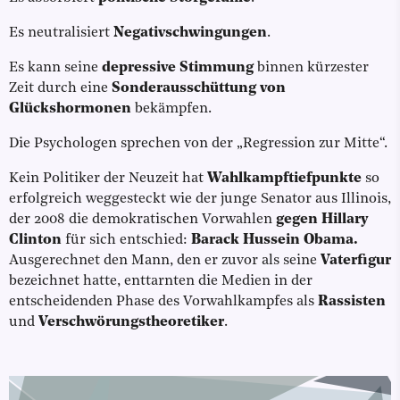
Es neutralisiert
Negativschwingungen
.
Es kann seine
depressive Stimmung
binnen kürzester
Zeit durch eine
Sonderausschüttung von
Glückshormonen
bekämpfen.
Die Psychologen sprechen von der „Regression zur Mitte“.
Kein Politiker der Neuzeit hat
Wahlkampftiefpunkte
so
erfolgreich weggesteckt wie der junge Senator aus Illinois,
der 2008 die demokratischen Vorwahlen
gegen Hillary
Clinton
für sich entschied:
Barack Hussein Obama.
Ausgerechnet den Mann, den er zuvor als seine
Vaterfigur
bezeichnet hatte, enttarnten die Medien in der
entscheidenden Phase des Vorwahlkampfes als
Rassisten
und
Verschwörungstheoretiker
.