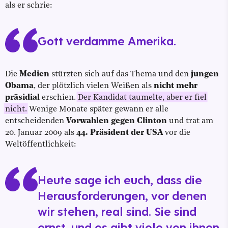
als er schrie:
Gott verdamme Amerika.
Die
Medien
stürzten sich auf das Thema und den
jungen
Obama
, der plötzlich vielen Weißen als
nicht mehr
präsidial
erschien.
Der Kandidat taumelte, aber er fiel
nicht.
Wenige Monate später gewann er alle
entscheidenden
Vorwahlen gegen Clinton
und trat am
20. Januar 2009 als
44. Präsident der USA
vor die
Weltöffentlichkeit:
Heute sage ich euch, dass die
Herausforderungen, vor denen
wir stehen, real sind. Sie sind
ernst, und es gibt viele von ihnen.