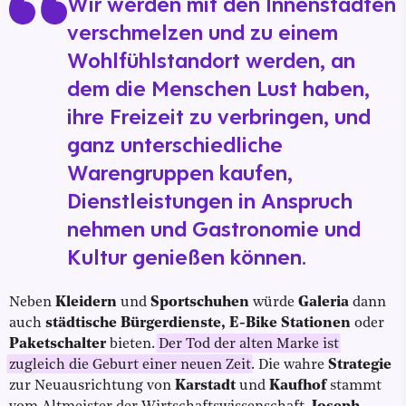
Wir werden mit den Innenstädten
verschmelzen und zu einem
Wohlfühlstandort werden, an
dem die Menschen Lust haben,
ihre Freizeit zu verbringen, und
ganz unterschiedliche
Warengruppen kaufen,
Dienstleistungen in Anspruch
nehmen und Gastronomie und
Kultur genießen können.
Neben
Kleidern
und
Sportschuhen
würde
Galeria
dann
auch
städtische Bürgerdienste, E-Bike Stationen
oder
Paketschalter
bieten.
Der Tod der alten Marke ist
zugleich die Geburt einer neuen Zeit
. Die wahre
Strategie
zur Neuausrichtung von
Karstadt
und
Kaufhof
stammt