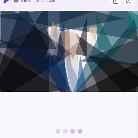
18 min.
20.01.2025