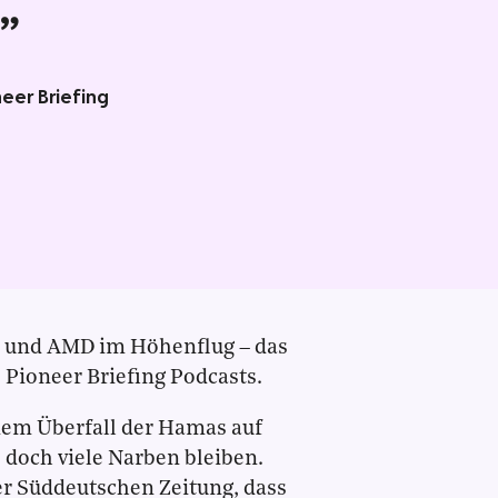
”
eer Briefing
se und AMD im Höhenflug – das
 Pioneer Briefing Podcasts.
dem Überfall der Hamas auf
, doch viele Narben bleiben.
er Süddeutschen Zeitung, dass