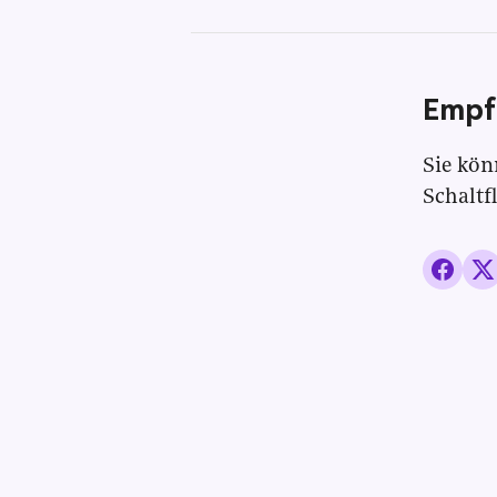
Empf
Sie kön
Schaltf