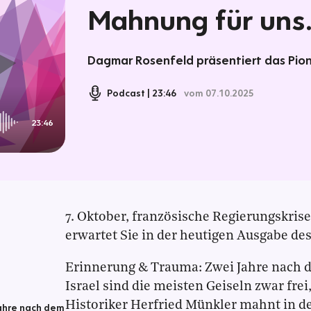
Mahnung für uns.
Dagmar Rosenfeld präsentiert das Pion
Podcast
23:46
vom 07.10.2025
23:46
7. Oktober, französische Regierungskri
erwartet Sie in der heutigen Ausgabe des
Erinnerung & Trauma: Zwei Jahre nach 
Israel sind die meisten Geiseln zwar frei
Historiker Herfried Münkler mahnt in d
ahre nach dem