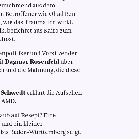
rs zunehmend aus dem
en Betroffener wie Ohad Ben
 wie das Trauma fortwirkt.
ik, berichtet aus Kairo zum
ahost.
npolitiker und Vorsitzender
it
Dagmar Rosenfeld
über
ich und die Mahnung, die diese
e Schwedt
erklärt die Aufsehen
t AMD.
aub auf Rezept? Eine
und ein kleiner
 bis Baden-Württemberg zeigt,