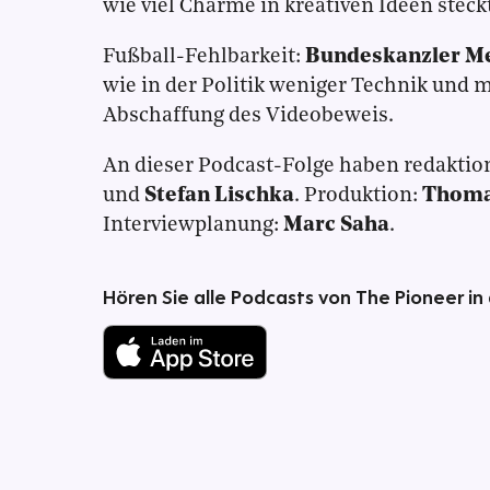
wie viel Charme in kreativen Ideen steck
Fußball-Fehlbarkeit:
Bundeskanzler M
wie in der Politik weniger Technik und 
Abschaffung des Videobeweis.
An dieser Podcast-Folge haben redaktio
und
Stefan Lischka
. Produktion:
Thoma
Interviewplanung:
Marc Saha
.
Hören Sie alle Podcasts von The Pioneer in