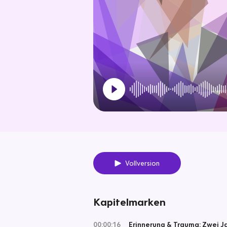
Vollversion
Kapitelmarken
00:00:16
Erinnerung & Trauma: Zwei J