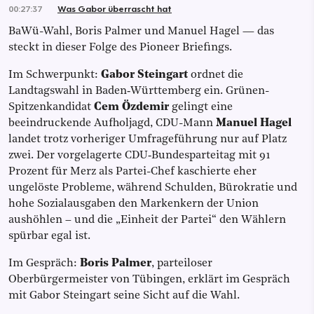
00:27:37
Was Gabor überrascht hat
BaWü-Wahl, Boris Palmer und Manuel Hagel — das
steckt in dieser Folge des Pioneer Briefings.
Im Schwerpunkt:
Gabor Steingart
ordnet die
Landtagswahl in Baden‑Württemberg ein. Grünen-
Spitzenkandidat
Cem Özdemir
gelingt eine
beeindruckende Aufholjagd, CDU-Mann
Manuel Hagel
landet trotz vorheriger Umfrageführung nur auf Platz
zwei. Der vorgelagerte CDU‑Bundesparteitag mit 91
Prozent für Merz als Partei-Chef kaschierte eher
ungelöste Probleme, während Schulden, Bürokratie und
hohe Sozialausgaben den Markenkern der Union
aushöhlen – und die „Einheit der Partei“ den Wählern
spürbar egal ist.
Im Gespräch:
Boris Palmer
, parteiloser
Oberbürgermeister von Tübingen, erklärt im Gespräch
mit Gabor Steingart seine Sicht auf die Wahl.