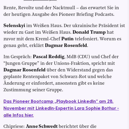
Rente, Revolte und der Nacktmull – das erwartet Sie in
der heutigen Ausgabe des Pioneer Briefing Podcasts.
Selenskyi
im Weißen Haus. Der ukrainische Präsident ist
wieder zu Gast im Weißen Haus.
Donald Trump
hat
zuvor mit dem Kreml-Chef
Putin
telefoniert. Worum es
genau geht, erklärt
Dagmar Rosenfeld
.
Im Gespräch:
Pascal Reddig
, MdB (CDU) und Chef der
“Jungen Gruppe” in der Unions-Fraktion, spricht mit
Dagmar Rosenfeld
über den Widerstand gegen das
geplante Rentenpaket von Schwarz-Rot und welche
Änderung er einfordert, ansonsten gibt es keine
Zustimmung seiner Gruppe.
Das Pioneer Bootcamp „Playbook LinkedIn“ am 28.
November mit LinkedIn-Expertin Lara Sophie Bothur -
alle Infos hier.
Chipriese:
Anne Schwedt
berichtet über die