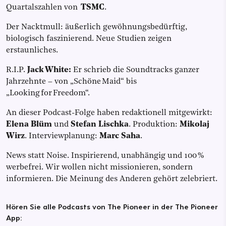
Quartalszahlen von
TSMC
.
Der Nacktmull: äußerlich gewöhnungsbedürftig,
biologisch faszinierend. Neue Studien zeigen
erstaunliches.
R.I.P.
Jack White:
Er schrieb die Soundtracks ganzer
Jahrzehnte – von „Schöne Maid“ bis
„Looking for Freedom“.
An dieser Podcast-Folge haben redaktionell mitgewirkt:
Elena Blüm
und
Stefan Lischka
. Produktion:
Mikolaj
Wirz
. Interviewplanung:
Marc Saha
.
News statt Noise. Inspirierend, unabhängig und 100 %
werbefrei. Wir wollen nicht missionieren, sondern
informieren. Die Meinung des Anderen gehört zelebriert.
Hören Sie alle Podcasts von The Pioneer in der The Pioneer
App: