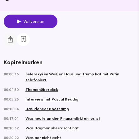
Vollversion
Kapitelmarken
00:00:16
Selenskyi im Weißen Haus und Trump hat mit Putin
telefoniert.
00:04:50
Themenüberblick
00:05:26
Interview mit Pascal Reddig
00:15:54
Das Pioneer Bootcamp
00:17:01
Was heute an den Finanzmärkten los ist
00:18:32
Was Dagmar überrascht hat
00:20:22
Was gar nicht geht