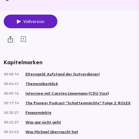
Vollversion
Kapitelmarken
00:00:14
Elterngeld: Aufstand der Gutverdiener!
00:04:41
Themenüberblick
00:05:16
Interview mit Carsten Linnemann (CDU Vize)
00:17:14
The Pioneer Podcast “Schattenmächte” Folge 2: ROLEX
00:20:27
Finanzmärkte
00:23:27
Was gar nicht geht
00:24:52
Was Michael überrascht hat