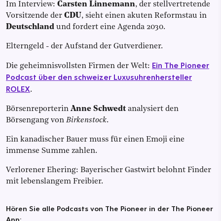
Im Interview:
Carsten Linnemann
, der stellvertretende
Vorsitzende der
CDU
, sieht einen akuten Reformstau in
Deutschland
und fordert eine Agenda 2030.
Elterngeld - der Aufstand der Gutverdiener.
Ein The Pioneer
Die geheimnisvollsten Firmen der Welt:
Podcast über den schweizer Luxusuhrenhersteller
ROLEX
.
Börsenreporterin
Anne Schwedt
analysiert den
Börsengang von
Birkenstock
.
Ein kanadischer Bauer muss für einen Emoji eine
immense Summe zahlen.
Verlorener Ehering: Bayerischer Gastwirt belohnt Finder
mit lebenslangem Freibier.
Hören Sie alle Podcasts von The Pioneer in der The Pioneer
App: