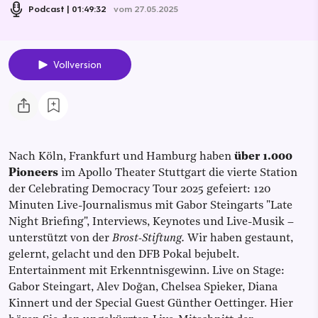
Podcast
01:49:32
vom 27.05.2025
Vollversion
Nach Köln, Frankfurt und Hamburg haben
über 1.000
Pioneers
im Apollo Theater Stuttgart die vierte Station
der Celebrating Democracy Tour 2025 gefeiert: 120
Minuten Live-Journalismus mit Gabor Steingarts "Late
Night Briefing", Interviews, Keynotes und Live-Musik –
unterstützt von der
Brost-Stiftung.
Wir haben gestaunt,
gelernt, gelacht und den DFB Pokal bejubelt.
Entertainment mit Erkenntnisgewinn. Live on Stage:
Gabor Steingart, Alev Doğan, Chelsea Spieker, Diana
Kinnert und der Special Guest Günther Oettinger. Hier