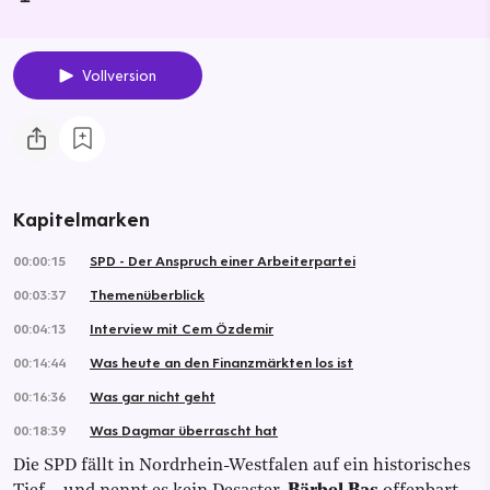
Vollversion
Kapitelmarken
00:00:15
SPD - Der Anspruch einer Arbeiterpartei
00:03:37
Themenüberblick
00:04:13
Interview mit Cem Özdemir
00:14:44
Was heute an den Finanzmärkten los ist
00:16:36
Was gar nicht geht
00:18:39
Was Dagmar überrascht hat
Die SPD fällt in Nordrhein-Westfalen auf ein historisches