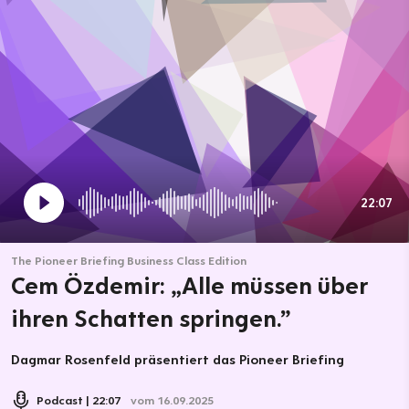
22:07
The Pioneer Briefing Business Class Edition
Cem Özdemir: „Alle müssen über
ihren Schatten springen.”
Dagmar Rosenfeld präsentiert das Pioneer Briefing
Podcast
22:07
vom 16.09.2025