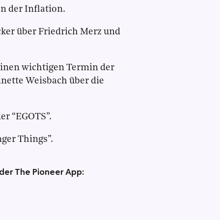
n der Inflation.
ker über Friedrich Merz und
einen wichtigen Termin der
nette Weisbach über die
der “EGOTS”.
ger Things”.
 der The Pioneer App: