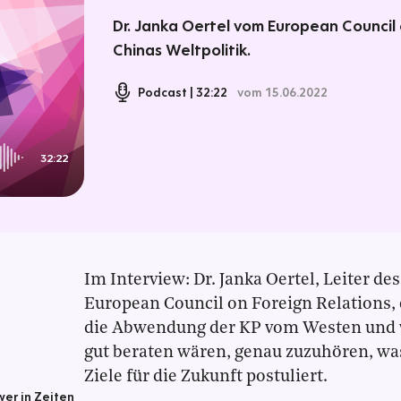
Dr. Janka Oertel vom European Council 
Chinas Weltpolitik.
Podcast
32:22
vom 15.06.2022
32:22
Im Interview: Dr. Janka Oertel, Leiter 
European Council on Foreign Relations, e
die Abwendung der KP vom Westen und
gut beraten wären, genau zuzuhören, was
Ziele für die Zukunft postuliert.
er in Zeiten