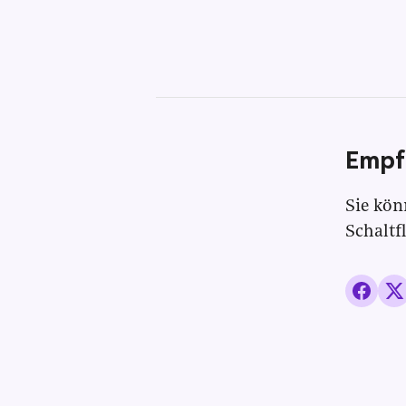
Empf
Sie kön
Schaltf