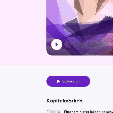
Vollversion
Kapitelmarken
00:00:14
Finanzminister haben es schw