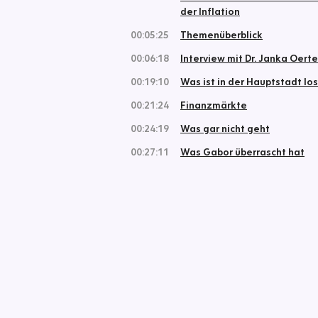
der Inflation
00:05:25
Themenüberblick
00:06:18
Interview mit Dr. Janka Oerte
00:19:10
Was ist in der Hauptstadt los
00:21:24
Finanzmärkte
00:24:19
Was gar nicht geht
00:27:11
Was Gabor überrascht hat