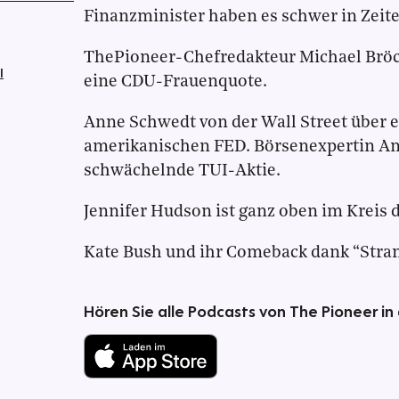
Finanzminister haben es schwer in Zeite
ThePioneer-Chefredakteur Michael Bröc
l
eine CDU-Frauenquote.
Anne Schwedt von der Wall Street über 
amerikanischen FED. Börsenexpertin An
schwächelnde TUI-Aktie.
Jennifer Hudson ist ganz oben im Kreis 
Kate Bush und ihr Comeback dank “Stran
Hören Sie alle Podcasts von The Pioneer in