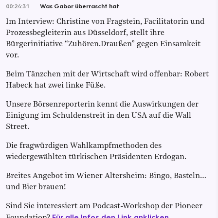
00:24:31
Was Gabor überrascht hat
Im Interview: Christine von Fragstein, Facilitatorin und
Prozessbegleiterin aus Düsseldorf, stellt ihre
Bürgerinitiative “Zuhören.Draußen” gegen Einsamkeit
vor.
Beim Tänzchen mit der Wirtschaft wird offenbar: Robert
Habeck hat zwei linke Füße.
Unsere Börsenreporterin kennt die Auswirkungen der
Einigung im Schuldenstreit in den USA auf die Wall
Street.
Die fragwürdigen Wahlkampfmethoden des
wiedergewählten türkischen Präsidenten Erdogan.
Breites Angebot im Wiener Altersheim: Bingo, Basteln…
und Bier brauen!
Sind Sie interessiert am Podcast-Workshop der Pioneer
Für alle Infos den Link anklicken.
Foundation?