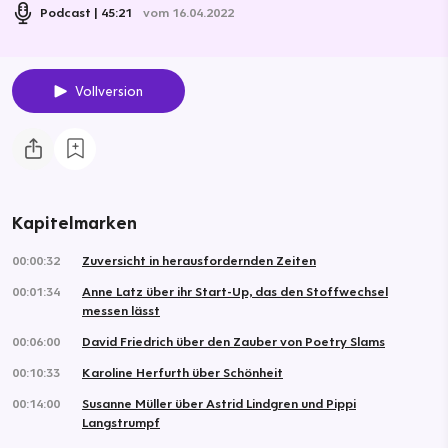
Podcast
45:21
vom 16.04.2022
Vollversion
Kapitelmarken
00:00:32
Zuversicht in herausfordernden Zeiten
00:01:34
Anne Latz über ihr Start-Up, das den Stoffwechsel
messen lässt
00:06:00
David Friedrich über den Zauber von Poetry Slams
00:10:33
Karoline Herfurth über Schönheit
00:14:00
Susanne Müller über Astrid Lindgren und Pippi
Langstrumpf