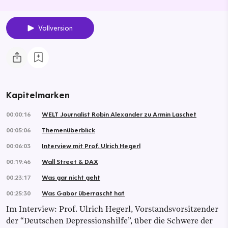
Vollversion
Kapitelmarken
00:00:16
WELT Journalist Robin Alexander zu Armin Laschet
00:05:06
Themenüberblick
00:06:03
Interview mit Prof. Ulrich Hegerl
00:19:46
Wall Street & DAX
00:23:17
Was gar nicht geht
00:25:30
Was Gabor überrascht hat
Im Interview: Prof. Ulrich Hegerl, Vorstandsvorsitzender
der “Deutschen Depressionshilfe”, über die Schwere der