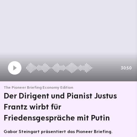
30:50
The Pioneer Briefing Economy Edition
Der Dirigent und Pianist Justus
Frantz wirbt für
Friedensgespräche mit Putin
Gabor Steingart präsentiert das Pioneer Briefing.