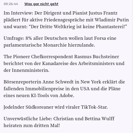
00:26:44
Was gar nicht geht
Im Interview: Der Dirigent und Pianist Justus Frantz
plädiert für aktive Friedensgespräche mit Wladimir Putin
und warnt: “Der Dritte Weltkrieg ist keine Phantasterei!”
Umfrage: 8% aller Deutschen wollen laut Forsa eine
parlamentarische Monarchie hierzulande.
The Pioneer Chefkorrespondent Rasmus Buchsteiner
berichtet von der Kanadareise des Arbeitsministers und
der Innenministerin.
Börsenreporterin Anne Schwedt in New York erklärt die
fallenden Immobilienpreise in den USA und die Pläne
eines neuen KI-Tools von Adobe.
Jodelnder Südkoreaner wird viraler TikTok-Star.
Unverwüstliche Liebe: Christian und Bettina Wulff
heiraten zum dritten Mal!