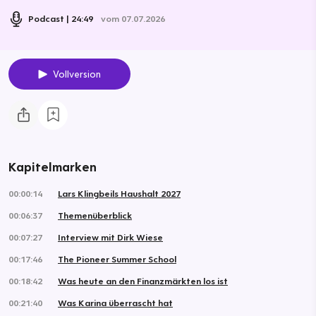
Podcast
24:49
vom 07.07.2026
Vollversion
Kapitelmarken
00:00:14
Lars Klingbeils Haushalt 2027
00:06:37
Themenüberblick
00:07:27
Interview mit Dirk Wiese
00:17:46
The Pioneer Summer School
00:18:42
Was heute an den Finanzmärkten los ist
00:21:40
Was Karina überrascht hat