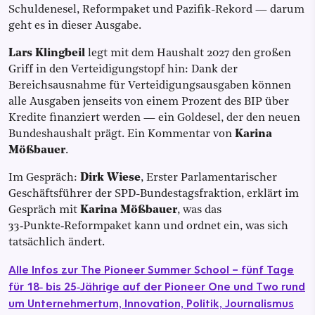
Schuldenesel, Reformpaket und Pazifik-Rekord — darum
geht es in dieser Ausgabe.
Lars Klingbeil
legt mit dem Haushalt 2027 den großen
Griff in den Verteidigungstopf hin: Dank der
Bereichsausnahme für Verteidigungsausgaben können
alle Ausgaben jenseits von einem Prozent des BIP über
Kredite finanziert werden — ein Goldesel, der den neuen
Bundeshaushalt prägt. Ein Kommentar von
Karina
Mößbauer
.
Im Gespräch:
Dirk Wiese
, Erster Parlamentarischer
Geschäftsführer der SPD-Bundestagsfraktion, erklärt im
Gespräch mit
Karina Mößbauer
, was das
33‑Punkte‑Reformpaket kann und ordnet ein, was sich
tatsächlich ändert.
Alle Infos zur The Pioneer Summer School – fünf Tage
für 18‑ bis 25‑Jährige auf der Pioneer One und Two rund
um Unternehmertum, Innovation, Politik, Journalismus