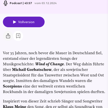
Podcast
43:57
vom 03.12.2024
Vollversion
Vor 35 Jahren, noch bevor die Mauer in Deutschland fiel,
entstand einer der legendärsten Songs der
Musikgeschichte:
Wind of Change
. Der Weg dahin führte
über
Michail Gorbatschow
, der als sowjetischer
Staatspräsident für das Tauwetter zwischen West und Ost
sorgte. Inmitten des damaligen Wandels waren die
Scorpions
eine der weltweit ersten westlichen
Rockbands in der damaligen Sowjetunion spielen durften.
Inspiriert von dieser Zeit schrieb Sänger und Songwriter
Klaus Meine
den Song, den er selbst als Soundtrack von