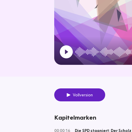
Vollversion
Kapitelmarken
00:00:16
Die SPD stagniert: Der Scholz 