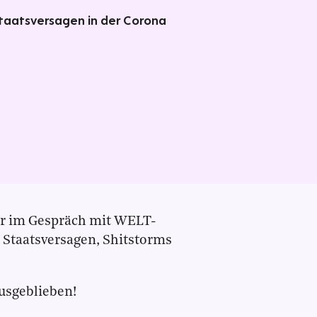
Staatsversagen in der Corona
uhr im Gespräch mit WELT-
 Staatsversagen, Shitstorms
ausgeblieben!