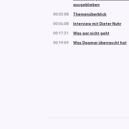
ausgeblieben
00:03:08
Themenüberblick
00:04:08
Interview mit Dieter Nuhr
00:17:31
Was gar nicht geht
00:19:09
Was Dagmar überrascht hat