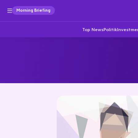
Morning Briefing
Top News
Politik
Investme