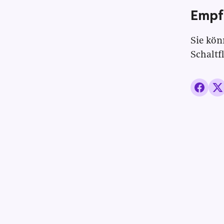
Empf
Sie kön
Schaltf